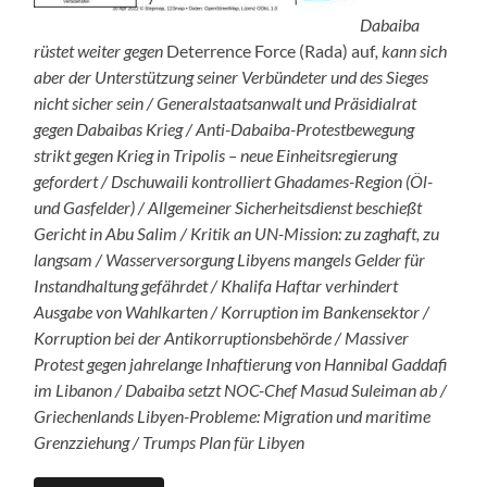
Dabaiba
rüstet weiter gegen
Deterrence Force (Rada) auf
, kann sich
aber der Unterstützung seiner Verbündeter und des Sieges
nicht sicher sein / Generalstaatsanwalt und Präsidialrat
gegen Dabaibas Krieg / Anti-Dabaiba-Protestbewegung
strikt gegen Krieg in Tripolis – neue Einheitsregierung
gefordert / Dschuwaili kontrolliert Ghadames-Region (Öl-
und Gasfelder) / Allgemeiner Sicherheitsdienst beschießt
Gericht in Abu Salim / Kritik an UN-Mission: zu zaghaft, zu
langsam / Wasserversorgung Libyens mangels Gelder für
Instandhaltung gefährdet / Khalifa Haftar verhindert
Ausgabe von Wahlkarten / Korruption im Bankensektor /
Korruption bei der Antikorruptionsbehörde / Massiver
Protest gegen jahrelange Inhaftierung von Hannibal Gaddafi
im Libanon / Dabaiba setzt NOC-Chef Masud Suleiman ab /
Griechenlands Libyen-Probleme: Migration und maritime
Grenzziehung / Trumps Plan für Libyen