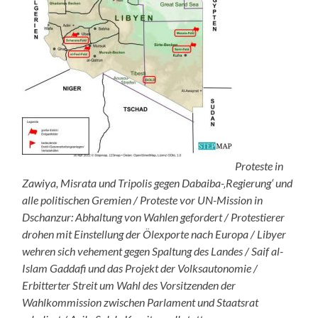
Proteste in
Zawiya, Misrata und Tripolis gegen Dabaiba-‚Regierung‘ und
alle politischen Gremien / Proteste vor UN-Mission in
Dschanzur: Abhaltung von Wahlen gefordert / Protestierer
drohen mit Einstellung der Ölexporte nach Europa / Libyer
wehren sich vehement gegen Spaltung des Landes / Saif al-
Islam Gaddafi und das Projekt der Volksautonomie /
Erbitterter Streit um Wahl des Vorsitzenden der
Wahlkommission zwischen Parlament und Staatsrat