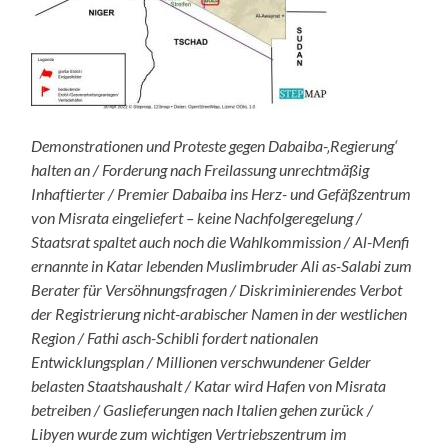
Demonstrationen und Proteste gegen Dabaiba-‚Regierung‘
halten an / Forderung nach Freilassung unrechtmäßig
Inhaftierter / Premier Dabaiba ins Herz- und Gefäßzentrum
von Misrata eingeliefert – keine Nachfolgeregelung /
Staatsrat spaltet auch noch die Wahlkommission / Al-Menfi
ernannte in Katar lebenden Muslimbruder Ali as-Salabi zum
Berater für Versöhnungsfragen / Diskriminierendes Verbot
der Registrierung nicht-arabischer Namen in der westlichen
Region / Fathi asch-Schibli fordert nationalen
Entwicklungsplan / Millionen verschwundener Gelder
belasten Staatshaushalt / Katar wird Hafen von Misrata
betreiben / Gaslieferungen nach Italien gehen zurück /
Libyen wurde zum wichtigen Vertriebszentrum im