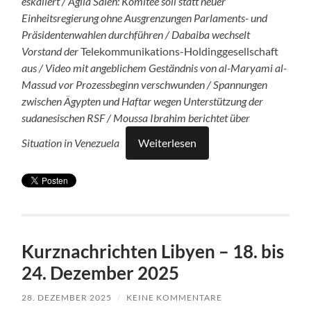
eskaliert / Agila Saleh: Komitee soll statt neuer
Einheitsregierung ohne Ausgrenzungen Parlaments- und
Präsidentenwahlen durchführen / Dabaiba wechselt
Vorstand der
Telekommunikations-Holdinggesellschaft
aus / Video mit angeblichem Geständnis von
al-Maryami al-
Massud vor Prozessbeginn verschwunden / Spannungen
zwischen Ägypten und Haftar wegen Unterstützung der
sudanesischen RSF / Moussa Ibrahim berichtet über
Situation in Venezuela
Weiterlesen
Kurznachrichten Libyen – 18. bis
24. Dezember 2025
28. DEZEMBER 2025
/
KEINE KOMMENTARE