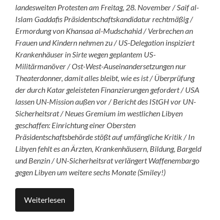
landesweiten Protesten am Freitag, 28. November / Saif al-
Islam Gaddafis Präsidentschaftskandidatur rechtmäßig /
Ermordung von Khansaa al-Mudschahid / Verbrechen an
Frauen und Kindern nehmen zu / US-Delegation inspiziert
Krankenhäuser in Sirte wegen geplantem US-
Militärmanöver / Ost-West-Auseinandersetzungen nur
Theaterdonner, damit alles bleibt, wie es ist / Überprüfung
der durch Katar geleisteten Finanzierungen gefordert / USA
lassen UN-Mission außen vor / Bericht des IStGH vor UN-
Sicherheitsrat / Neues Gremium im westlichen Libyen
geschaffen: Einrichtung einer Obersten
Präsidentschaftsbehörde stößt auf umfängliche Kritik / In
Libyen fehlt es an Ärzten, Krankenhäusern, Bildung, Bargeld
und Benzin / UN-Sicherheitsrat verlängert Waffenembargo
gegen Libyen um weitere sechs Monate (Smiley!)
Weiterlesen