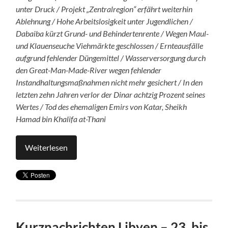
unter Druck / Projekt „Zentralregion“ erfährt weiterhin
Ablehnung / Hohe Arbeitslosigkeit unter Jugendlichen /
Dabaiba kürzt Grund- und Behindertenrente / Wegen Maul-
und Klauenseuche Viehmärkte geschlossen / Ernteausfälle
aufgrund fehlender Düngemittel / Wasserversorgung durch
den Great-Man-Made-River wegen fehlender
Instandhaltungsmaßnahmen nicht mehr gesichert / In den
letzten zehn Jahren verlor der Dinar achtzig Prozent seines
Wertes / Tod des ehemaligen Emirs von Katar, Sheikh
Hamad bin Khalifa at-Thani
Weiterlesen
Kurznachrichten Libyen – 23. bis