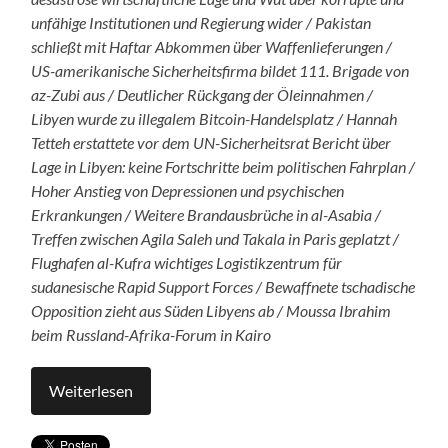
unfähige Institutionen und Regierung wider / Pakistan
schließt mit Haftar Abkommen über Waffenlieferungen /
US-amerikanische Sicherheitsfirma bildet 111. Brigade von
az-Zubi aus / Deutlicher Rückgang der Öleinnahmen /
Libyen wurde zu illegalem Bitcoin-Handelsplatz / Hannah
Tetteh erstattete vor dem UN-Sicherheitsrat Bericht über
Lage in Libyen: keine Fortschritte beim politischen Fahrplan /
Hoher Anstieg von Depressionen und psychischen
Erkrankungen / Weitere Brandausbrüche in al-Asabia /
Treffen zwischen Agila Saleh und Takala in Paris geplatzt /
Flughafen al-Kufra wichtiges Logistikzentrum für
sudanesische Rapid Support Forces / Bewaffnete tschadische
Opposition zieht aus Süden Libyens ab / Moussa Ibrahim
beim Russland-Afrika-Forum in Kairo
Weiterlesen