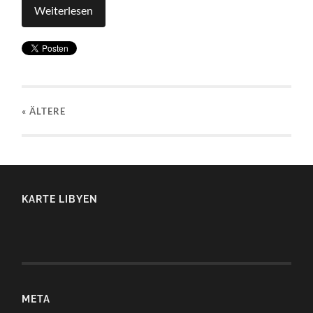
Weiterlesen
« ÄLTERE
KARTE LIBYEN
META