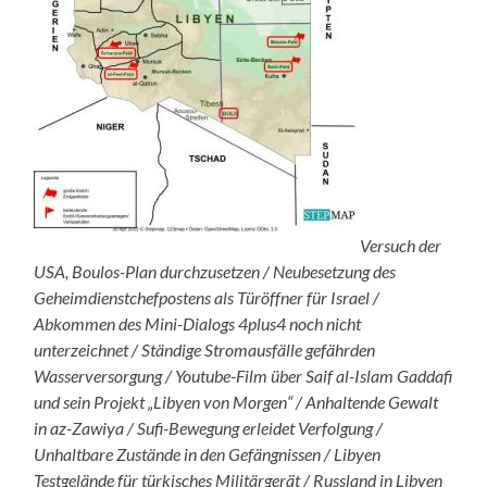
Versuch der
USA, Boulos-Plan durchzusetzen / Neubesetzung des
Geheimdienstchefpostens als Türöffner für Israel /
Abkommen des Mini-Dialogs 4plus4 noch nicht
unterzeichnet / Ständige Stromausfälle gefährden
Wasserversorgung / Youtube-Film über Saif al-Islam Gaddafi
und sein Projekt „Libyen von Morgen“ / Anhaltende Gewalt
in az-Zawiya / Sufi-Bewegung erleidet Verfolgung /
Unhaltbare Zustände in den Gefängnissen / Libyen
Testgelände für türkisches Militärgerät / Russland in Libyen