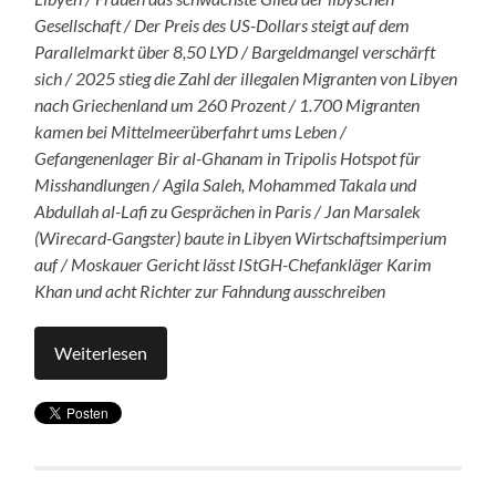
Gesellschaft / Der Preis des US-Dollars steigt auf dem
Parallelmarkt über 8,50 LYD / Bargeldmangel verschärft
sich / 2025 stieg die Zahl der illegalen Migranten von Libyen
nach Griechenland um 260 Prozent ​​/ 1.700 Migranten
kamen bei Mittelmeerüberfahrt ums Leben /
Gefangenenlager Bir al-Ghanam in Tripolis Hotspot für
Misshandlungen / Agila Saleh, Mohammed Takala und
Abdullah al-Lafi zu Gesprächen in Paris / Jan Marsalek
(Wirecard-Gangster) baute in Libyen Wirtschaftsimperium
auf / Moskauer Gericht lässt IStGH-Chefankläger Karim
Khan und acht Richter zur Fahndung ausschreiben
Weiterlesen