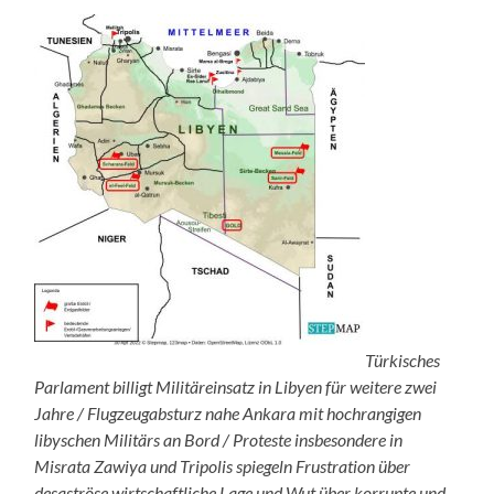
Türkisches
Parlament billigt Militäreinsatz in Libyen für weitere zwei
Jahre / Flugzeugabsturz nahe Ankara mit hochrangigen
libyschen Militärs an Bord / Proteste insbesondere in
Misrata Zawiya und Tripolis spiegeln Frustration über
desaströse wirtschaftliche Lage und Wut über korrupte und