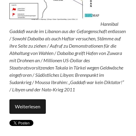
Hannibal
Gaddafi wurde im Libanon aus der Gefangenschaft entlassen
/ Sowohl Dabaiba als auch Haftar versuchen, Stämme auf
ihre Seite zu ziehen / Aufruf zu Demonstrationen für die
Abhaltung von Wahlen / Dabaiba greift Hafen von Zuwara
mit Drohnen an / Millionen US-Dollar des
Staatsratsvorsitzenden Takala in Türkei wegen Geldwäsche
eingefroren / Südöstliches Libyen: Brennpunkt im
Sudankrieg / Moussa Ibrahim: „Gaddafi war kein Diktator!“
/ Libyen und der Nato-Krieg 2011
Weiterlesen