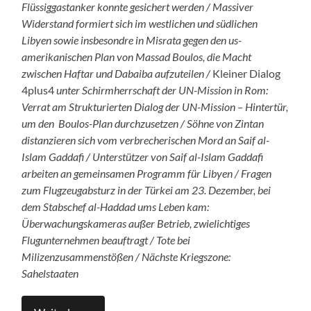
Flüssiggastanker konnte gesichert werden / Massiver
Widerstand formiert sich im westlichen und südlichen
Libyen sowie insbesondre in Misrata gegen den us-
amerikanischen Plan von Massad Boulos, die Macht
zwischen Haftar und Dabaiba aufzuteilen /
Kleiner Dialog
4plus4
unter Schirmherrschaft der UN-Mission in Rom:
Verrat am Strukturierten Dialog der UN-Mission – Hintertür,
um den Boulos-Plan durchzusetzen / Söhne von Zintan
distanzieren sich vom verbrecherischen Mord an Saif al-
Islam Gaddafi / Unterstützer von Saif al-Islam Gaddafi
arbeiten an gemeinsamen Programm für Libyen / Fragen
zum Flugzeugabsturz in der Türkei am 23. Dezember, bei
dem Stabschef al-Haddad ums Leben kam:
Überwachungskameras außer Betrieb, zwielichtiges
Flugunternehmen beauftragt / Tote bei
Milizenzusammenstößen / Nächste Kriegszone:
Sahelstaaten