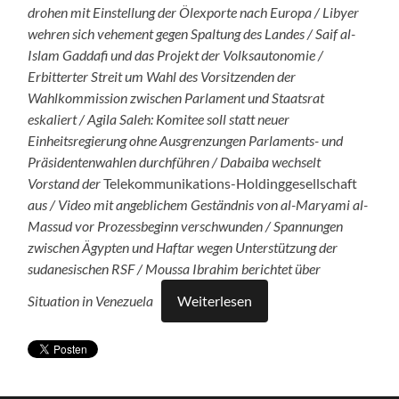
drohen mit Einstellung der Ölexporte nach Europa / Libyer
wehren sich vehement gegen Spaltung des Landes / Saif al-
Islam Gaddafi und das Projekt der Volksautonomie /
Erbitterter Streit um Wahl des Vorsitzenden der
Wahlkommission zwischen Parlament und Staatsrat
eskaliert / Agila Saleh: Komitee soll statt neuer
Einheitsregierung ohne Ausgrenzungen Parlaments- und
Präsidentenwahlen durchführen / Dabaiba wechselt
Vorstand der
Telekommunikations-Holdinggesellschaft
aus / Video mit angeblichem Geständnis von
al-Maryami al-
Massud vor Prozessbeginn verschwunden / Spannungen
zwischen Ägypten und Haftar wegen Unterstützung der
sudanesischen RSF / Moussa Ibrahim berichtet über
Situation in Venezuela
Weiterlesen