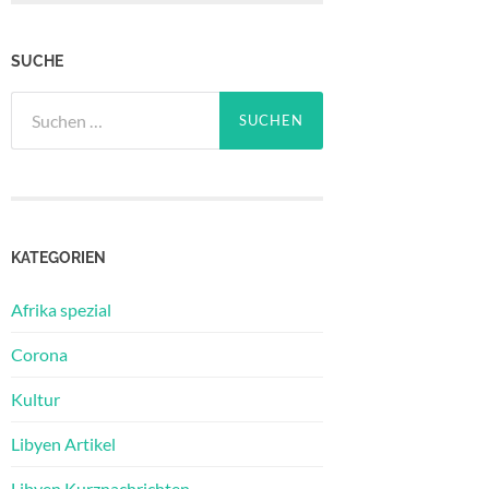
SUCHE
Suchen
nach:
KATEGORIEN
Afrika spezial
Corona
Kultur
Libyen Artikel
Libyen Kurznachrichten