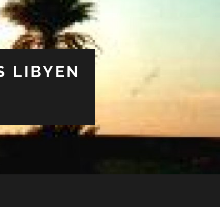
S LIBYEN