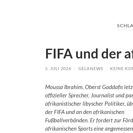
SCHL
FIFA und der a
5. JULI 2026
/
GELANEWS
/
KEINE K
Moussa Ibrahim, Oberst Gaddafis letz
offizieller Sprecher, Journalist und pa
afrikanistischer libyscher Politiker, üb
der FIFA und an den afrikanischen
Fußballverbänden. Er fordert zur För
afrikanischen Sports eine angemesse