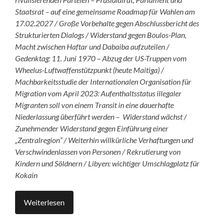
Staatsrat – auf eine gemeinsame Roadmap für Wahlen am
17.02.2027 / Große Vorbehalte gegen Abschlussbericht des
Strukturierten Dialogs / Widerstand gegen Boulos-Plan,
Macht zwischen Haftar und Dabaiba aufzuteilen /
Gedenktag: 11. Juni 1970 – Abzug der US-Truppen vom
Wheelus-Luftwaffenstützpunkt (heute Maitiga) /
Machbarkeitsstudie der Internationalen Organisation für
Migration vom April 2023: Aufenthaltsstatus illegaler
Migranten soll von einem Transit in eine dauerhafte
Niederlassung überführt werden – Widerstand wächst /
Zunehmender Widerstand gegen Einführung einer
„Zentralregion“ / Weiterhin willkürliche Verhaftungen und
Verschwindenlassen von Personen / Rekrutierung von
Kindern und Söldnern / Libyen: wichtiger Umschlagplatz für
Kokain
Weiterlesen