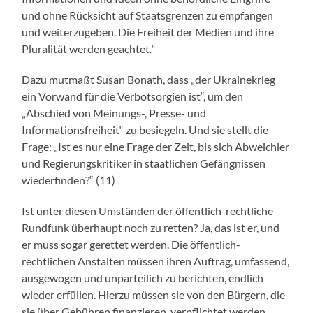
und ohne Rücksicht auf Staatsgrenzen zu empfangen
und weiterzugeben. Die Freiheit der Medien und ihre
Pluralität werden geachtet
.“
Dazu mutmaßt Susan Bonath, dass „der Ukrainekrieg
ein Vorwand für die Verbotsorgien ist“, um den
„Abschied von Meinungs-, Presse- und
Informationsfreiheit“ zu besiegeln. Und sie stellt die
Frage: „Ist es nur eine Frage der Zeit, bis sich Abweichler
und Regierungskritiker in staatlichen Gefängnissen
wiederfinden?“ (11)
Ist unter diesen Umständen der öffentlich-rechtliche
Rundfunk überhaupt noch zu retten? Ja, das ist er, und
er muss sogar gerettet werden. Die öffentlich-
rechtlichen Anstalten müssen ihren Auftrag, umfassend,
ausgewogen und unparteilich zu berichten, endlich
wieder erfüllen. Hierzu müssen sie von den Bürgern, die
sie über Gebühren finanzieren, verpflichtet werden.