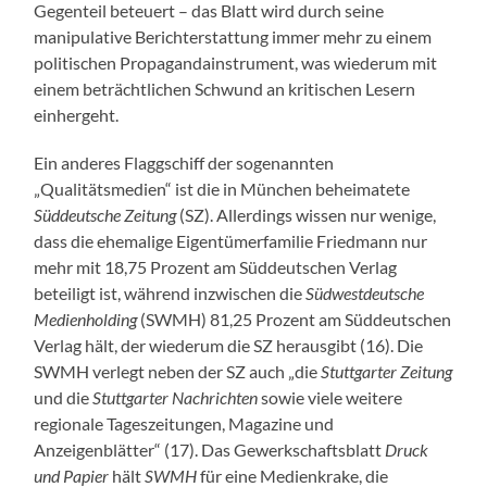
Gegenteil beteuert – das Blatt wird durch seine
manipulative Berichterstattung immer mehr zu einem
politischen Propagandainstrument, was wiederum mit
einem beträchtlichen Schwund an kritischen Lesern
einhergeht.
Ein anderes Flaggschiff der sogenannten
„Qualitätsmedien“ ist die in München beheimatete
Süddeutsche Zeitung
(SZ). Allerdings wissen nur wenige,
dass die ehemalige Eigentümerfamilie Friedmann nur
mehr mit 18,75 Prozent am Süddeutschen Verlag
beteiligt ist, während inzwischen die
Südwestdeutsche
Medienholding
(SWMH) 81,25 Prozent am Süddeutschen
Verlag hält, der wiederum die SZ herausgibt (16). Die
SWMH verlegt neben der SZ auch „die
Stuttgarter Zeitung
und die
Stuttgarter Nachrichten
sowie viele weitere
regionale Tageszeitungen, Magazine und
Anzeigenblätter“ (17). Das Gewerkschaftsblatt
Druck
und Papier
hält
SWMH
für eine Medienkrake, die