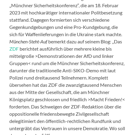
„Münchner Sicherheitskonferenz“, die am 18. Februar
2023 mit hochkarätiger internationaler Politbesetzung
stattfand. Dagegen formierten sich verschiedene
Gegenkundgebungen und eine Pro-Kundgebung, die
sich für Waffenlieferungen in die Ukraine stark machte.
München-Steht-Auf
bemerkt dazu auf seinem Blog: „Das
ZDF
berichtet ausführlich über mehrere kleine bis
mittelgroße >Demonstrationen der AfD und linker
Gruppen< rund um die Münchner Sicherheitskonferenz,
darunter die traditionelle Anti-SIKO-Demo mit laut
Polizei rund dreitausend Teilnehmern. Komplett
übersehen hat das ZDF die zwanzigtausend Menschen
aus der Mitte der Gesellschaft, die am Münchner
Königsplatz geschlossen und friedlich >Macht Frieden!<
forderten. Das Schweigen der ZDF-Redaktion über die
oppositionelle friedensbewegte Zivilgesellschaft
delegitimiert den öffentlich-rechtlichen Rundfunk und
untergräbt das Vertrauen in unsere Demokratie. Wo soll