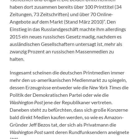
haben dort zusammen bereits über 100 Printtitel (34
Zeitungen, 73 Zeitschriften) und über 70 Online-
Angebote auf dem Markt (Stand März 2010)“. Den
Einstieg in das Russlandgeschäft machte ihm allerdings
2015 ein neues russisches Gesetz madig, nachdem es
ausländischen Gesellschaftern untersagt ist, mehr als
zwanzig Prozent an russischen Massenmedien zu
halten.
Insgesamt scheinen die deutschen Printmedien immer
mehr den us-amerikanischen Medienmarkt zu spiegeln,
dessen Erzeugnisse entweder wie die
New York Times
die
Politik der Demokratischen Partei oder wie die
Washington Post
jene der Republikaner vertreten.
Daneben steht zu befürchten, dass sich große Konzerne
bald direkt Medien kaufen werden, so wie es Amazon-
Gründer Jeff Bezos tat, der sich als Privatmann die
Washington Post
samt deren Rundfunksendern aneignete