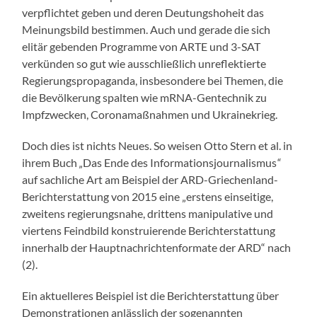
verpflichtet geben und deren Deutungshoheit das
Meinungsbild bestimmen. Auch und gerade die sich
elitär gebenden Programme von ARTE und 3-SAT
verkünden so gut wie ausschließlich unreflektierte
Regierungspropaganda, insbesondere bei Themen, die
die Bevölkerung spalten wie mRNA-Gentechnik zu
Impfzwecken, Coronamaßnahmen und Ukrainekrieg.
Doch dies ist nichts Neues. So weisen Otto Stern et al. in
ihrem Buch
„
Das Ende des Informationsjournalismus
“
auf sachliche Art am Beispiel der ARD-Griechenland-
Berichterstattung von 2015 eine „erstens einseitige,
zweitens regierungsnahe, drittens manipulative und
viertens Feindbild konstruierende Berichterstattung
innerhalb der Hauptnachrichtenformate der ARD“ nach
(2).
Ein aktuelleres Beispiel ist die Berichterstattung über
Demonstrationen anlässlich der sogenannten