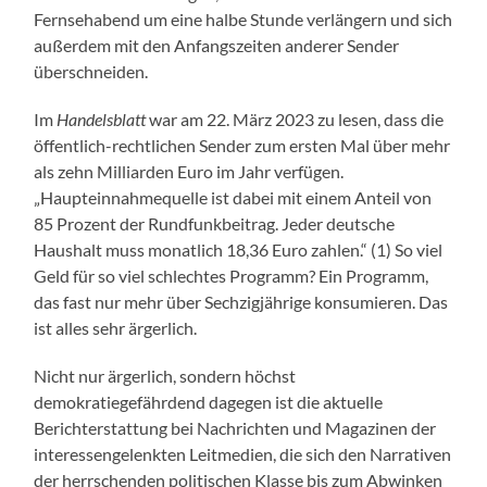
Fernsehabend um eine halbe Stunde verlängern und sich
außerdem mit den Anfangszeiten anderer Sender
überschneiden.
Im
Handelsblatt
war am 22. März 2023 zu lesen, dass die
öffentlich-rechtlichen Sender zum ersten Mal über mehr
als zehn Milliarden Euro im Jahr verfügen.
„Haupteinnahmequelle ist dabei mit einem Anteil von
85 Prozent der Rundfunkbeitrag. Jeder deutsche
Haushalt muss monatlich 18,36 Euro zahlen.“ (1) So viel
Geld für so viel schlechtes Programm? Ein Programm,
das fast nur mehr über Sechzigjährige konsumieren. Das
ist alles sehr ärgerlich.
Nicht nur ärgerlich, sondern höchst
demokratiegefährdend dagegen ist die aktuelle
Berichterstattung bei Nachrichten und Magazinen der
interessengelenkten Leitmedien, die sich den Narrativen
der herrschenden politischen Klasse bis zum Abwinken