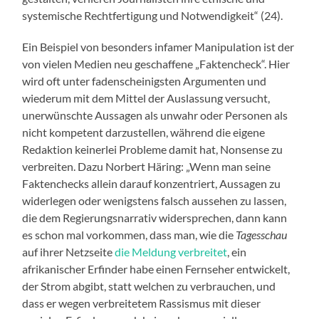
systemische Rechtfertigung und Notwendigkeit“ (24).
Ein Beispiel von besonders infamer Manipulation ist der
von vielen Medien neu geschaffene „Faktencheck“. Hier
wird oft unter fadenscheinigsten Argumenten und
wiederum mit dem Mittel der Auslassung versucht,
unerwünschte Aussagen als unwahr oder Personen als
nicht kompetent darzustellen, während die eigene
Redaktion keinerlei Probleme damit hat, Nonsense zu
verbreiten. Dazu Norbert Häring: „Wenn man seine
Faktenchecks allein darauf konzentriert, Aussagen zu
widerlegen oder wenigstens falsch aussehen zu lassen,
die dem Regierungsnarrativ widersprechen, dann kann
es schon mal vorkommen, dass man, wie die
Tagesschau
auf ihrer Netzseite
die Meldung verbreitet
, ein
afrikanischer Erfinder habe einen Fernseher entwickelt,
der Strom abgibt, statt welchen zu verbrauchen, und
dass er wegen verbreitetem Rassismus mit dieser