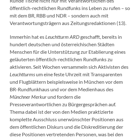
Runde Tische nicht nur mit Verantwortlichen des
öffentlich-rechtlichen Rundfunks ins Leben zu rufen – so
mit dem BR, RBB und NDR – sondern auch mit
Verantwortungsträgern aus Zeitungsredaktionen (13).
Immerhin hat es
Leuchtturm
ARD
geschafft, bereits in
hundert deutschen und österreichischen Städten
Menschen für die Unterstützung zur Etablierung eines
geläuterten öffentlich-rechtlichen Rundfunks zu
aktivieren. Seit Wochen versammeln sich Aktivisten des
Leuchtturms
um eine feste Uhrzeit mit Transparenten
und Flugblättern beispielsweise in München vor dem
BR-Rundfunkhaus und vor dem Medienhaus des
Münchner Merkur
und fordern die
Presseverantwortlichen zu Bürgergesprächen auf.
Thema dabei ist der von den Medien praktizierte
komplette Ausschluss unerwünschter Positionen aus
dem öffentlichen Diskurs und die Diskreditierung der
diese Positionen vertretenden Personen, was bei den