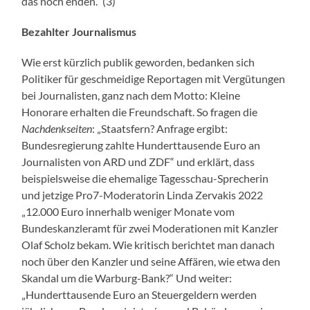
das noch enden.“ (3)
Bezahlter Journalismus
Wie erst kürzlich publik geworden, bedanken sich
Politiker für geschmeidige Reportagen mit Vergütungen
bei Journalisten, ganz nach dem Motto: Kleine
Honorare erhalten die Freundschaft. So fragen die
Nachdenkseiten
: „Staatsfern? Anfrage ergibt:
Bundesregierung zahlte Hunderttausende Euro an
Journalisten von ARD und ZDF“ und erklärt, dass
beispielsweise die ehemalige Tagesschau-Sprecherin
und jetzige Pro7-Moderatorin Linda Zervakis 2022
„12.000 Euro innerhalb weniger Monate vom
Bundeskanzleramt für zwei Moderationen mit Kanzler
Olaf Scholz bekam. Wie kritisch berichtet man danach
noch über den Kanzler und seine Affären, wie etwa den
Skandal um die Warburg-Bank?“ Und weiter:
„Hunderttausende Euro an Steuergeldern werden