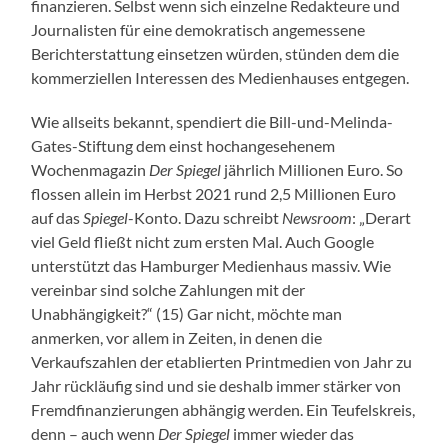
finanzieren. Selbst wenn sich einzelne Redakteure und
Journalisten für eine demokratisch angemessene
Berichterstattung einsetzen würden, stünden dem die
kommerziellen Interessen des Medienhauses entgegen.
Wie allseits bekannt, spendiert die Bill-und-Melinda-
Gates-Stiftung dem einst hochangesehenem
Wochenmagazin
Der Spiegel
jährlich Millionen Euro. So
flossen allein im Herbst 2021 rund 2,5 Millionen Euro
auf das
Spiegel
-Konto. Dazu schreibt
Newsroom
: „Derart
viel Geld fließt nicht zum ersten Mal. Auch Google
unterstützt das Hamburger Medienhaus massiv. Wie
vereinbar sind solche Zahlungen mit der
Unabhängigkeit?“ (15) Gar nicht, möchte man
anmerken, vor allem in Zeiten, in denen die
Verkaufszahlen der etablierten Printmedien von Jahr zu
Jahr rückläufig sind und sie deshalb immer stärker von
Fremdfinanzierungen abhängig werden. Ein Teufelskreis,
denn – auch wenn
Der Spiegel
immer wieder das