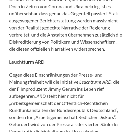
Doch in Zeiten von Corona und Ukrainekrieg ist es
unübersehbar, dass genau das Gegenteil passiert. Statt
ausgewogener Berichterstattung werden massiv nicht
von der Realität gedeckte Narrative der Regierung
verbreitet, und die Anstalten übernehmen zusätzlich die
Diskreditierung von Politikern und Wissenschaftlern,
die diesen offiziellen Narrativen widersprechen.
Leuchtturm ARD
Gegen diese Einschränkungen der Presse- und
Meinungsfreiheit will die Initiative
Leuchtturm ARD
, die
der Filmproduzent Jimmy Gerum ins Leben rief,
aufbegehren.
ARD
steht hier nicht für
„Arbeitsgemeinschaft der Öffentlich-Rechtlichen
Rundfunkanstalten der Bundesrepublik Deutschland“,
sondern für „Arbeitsgemeinschaft Redlicher Diskurs“.
Gefordert wird von der Presse als der vierten Säule der
Demokratie die Einhaltung des Pressekodex,