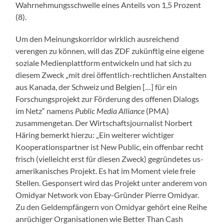
Wahrnehmungsschwelle eines Anteils von 1,5 Prozent
(8).
Um den Meinungskorridor wirklich ausreichend
verengen zu können, will das ZDF zukünftig eine eigene
soziale Medienplattform entwickeln und hat sich zu
diesem Zweck „mit drei öffentlich-rechtlichen Anstalten
aus Kanada, der Schweiz und Belgien […] für ein
Forschungsprojekt zur Förderung des offenen Dialogs
im Netz“ namens
Public Media Alliance
(PMA)
zusammengetan. Der Wirtschaftsjournalist Norbert
Häring bemerkt hierzu: „Ein weiterer wichtiger
Kooperationspartner ist New Public, ein offenbar recht
frisch (vielleicht erst für diesen Zweck) gegründetes us-
amerikanisches Projekt. Es hat im Moment viele freie
Stellen. Gesponsert wird das Projekt unter anderem von
Omidyar Network von Ebay-Gründer Pierre Omidyar.
Zu den Geldempfängern von Omidyar gehört eine Reihe
anrüchiger Organisationen wie Better Than Cash