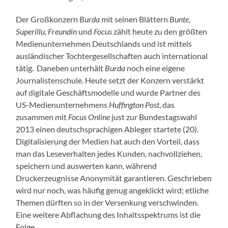
Der Großkonzern
Burda
mit seinen Blättern
Bunte
,
Superillu
,
Freundin
und
Focus
zählt heute zu den größten
Medienunternehmen Deutschlands und ist mittels
ausländischer Tochtergesellschaften auch international
tätig. Daneben unterhält
Burda
noch eine eigene
Journalistenschule. Heute setzt der Konzern verstärkt
auf digitale Geschäftsmodelle und wurde Partner des
US-Medienunternehmens
Huffington Post
, das
zusammen mit
Focus Online
just zur Bundestagswahl
2013 einen deutschsprachigen Ableger startete (20).
Digitalisierung der Medien hat auch den Vorteil, dass
man das Leseverhalten jedes Kunden, nachvollziehen,
speichern und auswerten kann, während
Druckerzeugnisse Anonymität garantieren. Geschrieben
wird nur noch, was häufig genug angeklickt wird; etliche
Themen dürften so in der Versenkung verschwinden.
Eine weitere Abflachung des Inhaltsspektrums ist die
Folge.