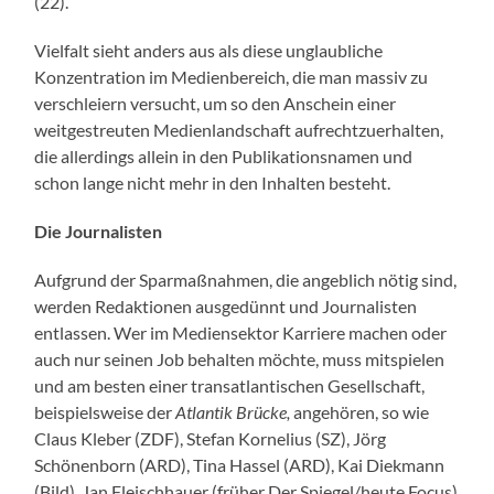
(22).
Vielfalt sieht anders aus als diese unglaubliche
Konzentration im Medienbereich, die man massiv zu
verschleiern versucht, um so den Anschein einer
weitgestreuten Medienlandschaft aufrechtzuerhalten,
die allerdings allein in den Publikationsnamen und
schon lange nicht mehr in den Inhalten besteht.
Die Journalisten
Aufgrund der Sparmaßnahmen, die angeblich nötig sind,
werden Redaktionen ausgedünnt und Journalisten
entlassen. Wer im Mediensektor Karriere machen oder
auch nur seinen Job behalten möchte, muss mitspielen
und am besten einer transatlantischen Gesellschaft,
beispielsweise der
Atlantik Brücke,
angehören, so wie
Claus Kleber (ZDF), Stefan Kornelius (SZ), Jörg
Schönenborn (ARD), Tina Hassel (ARD), Kai Diekmann
(Bild), Jan Fleischhauer (früher Der Spiegel/heute Focus)