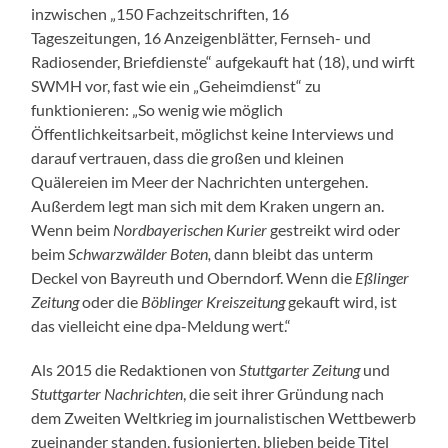
inzwischen „150 Fachzeitschriften, 16
Tageszeitungen, 16 Anzeigenblätter, Fernseh- und
Radiosender, Briefdienste“ aufgekauft hat (18), und wirft
SWMH vor, fast wie ein „Geheimdienst“ zu
funktionieren: „So wenig wie möglich
Öffentlichkeitsarbeit, möglichst keine Interviews und
darauf vertrauen, dass die großen und kleinen
Quälereien im Meer der Nachrichten untergehen.
Außerdem legt man sich mit dem Kraken ungern an.
Wenn beim
Nordbayerischen Kurier
gestreikt wird oder
beim
Schwarzwälder Boten,
dann bleibt das unterm
Deckel von Bayreuth und Oberndorf. Wenn die
Eßlinger
Zeitung
oder die
Böblinger Kreiszeitung
gekauft wird, ist
das vielleicht eine dpa-Meldung wert.“
Als 2015 die Redaktionen von
Stuttgarter Zeitung
und
Stuttgarter Nachrichten
, die seit ihrer Gründung nach
dem Zweiten Weltkrieg im journalistischen Wettbewerb
zueinander standen, fusionierten, blieben beide Titel