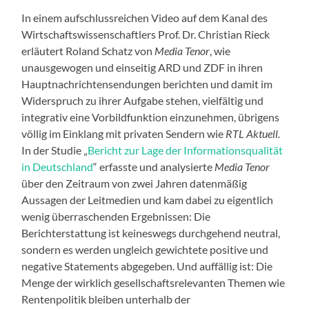
In einem aufschlussreichen Video auf dem Kanal des
Wirtschaftswissenschaftlers Prof. Dr. Christian Rieck
erläutert Roland Schatz von
Media Tenor
, wie
unausgewogen und einseitig ARD und ZDF in ihren
Hauptnachrichtensendungen berichten und damit im
Widerspruch zu ihrer Aufgabe stehen, vielfältig und
integrativ eine Vorbildfunktion einzunehmen, übrigens
völlig im Einklang mit privaten Sendern wie
RTL Aktuell.
In der Studie „
Bericht zur Lage der Informationsqualität
in Deutschland
“ erfasste und analysierte
Media Tenor
über den Zeitraum von zwei Jahren datenmäßig
Aussagen der Leitmedien und kam dabei zu eigentlich
wenig überraschenden Ergebnissen: Die
Berichterstattung ist keineswegs durchgehend neutral,
sondern es werden ungleich gewichtete positive und
negative Statements abgegeben. Und auffällig ist: Die
Menge der wirklich gesellschaftsrelevanten Themen wie
Rentenpolitik bleiben unterhalb der