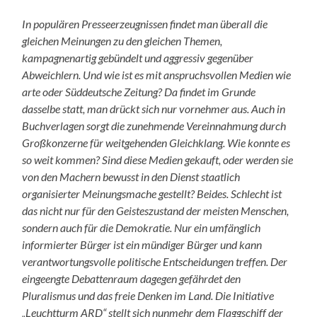
In populären Presseerzeugnissen findet man überall die
gleichen Meinungen zu den gleichen Themen,
kampagnenartig gebündelt und aggressiv gegenüber
Abweichlern. Und wie ist es mit anspruchsvollen Medien wie
arte oder Süddeutsche Zeitung? Da findet im Grunde
dasselbe statt, man drückt sich nur vornehmer aus. Auch in
Buchverlagen sorgt die zunehmende Vereinnahmung durch
Großkonzerne für weitgehenden Gleichklang. Wie konnte es
so weit kommen? Sind diese Medien gekauft, oder werden sie
von den Machern bewusst in den Dienst staatlich
organisierter Meinungsmache gestellt? Beides. Schlecht ist
das nicht nur für den Geisteszustand der meisten Menschen,
sondern auch für die Demokratie. Nur ein umfänglich
informierter Bürger ist ein mündiger Bürger und kann
verantwortungsvolle politische Entscheidungen treffen. Der
eingeengte Debattenraum dagegen gefährdet den
Pluralismus und das freie Denken im Land. Die Initiative
„Leuchtturm ARD“ stellt sich nunmehr dem Flaggschiff der