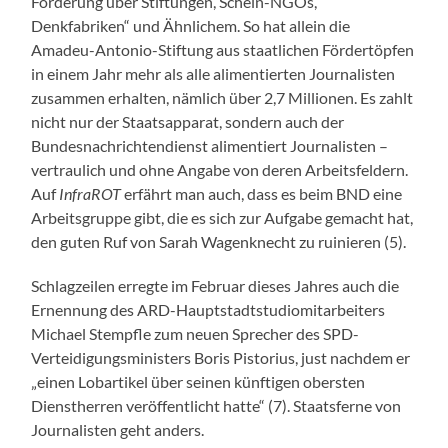
Förderung über Stiftungen, Schein-NGOs,
Denkfabriken“ und Ähnlichem. So hat allein die
Amadeu-Antonio-Stiftung aus staatlichen Fördertöpfen
in einem Jahr mehr als alle alimentierten Journalisten
zusammen erhalten, nämlich über 2,7 Millionen. Es zahlt
nicht nur der Staatsapparat, sondern auch der
Bundesnachrichtendienst alimentiert Journalisten –
vertraulich und ohne Angabe von deren Arbeitsfeldern.
Auf
InfraROT
erfährt man auch, dass es beim BND eine
Arbeitsgruppe gibt, die es sich zur Aufgabe gemacht hat,
den guten Ruf von Sarah Wagenknecht zu ruinieren (5).
Schlagzeilen erregte im Februar dieses Jahres auch die
Ernennung des ARD-Hauptstadtstudiomitarbeiters
Michael Stempfle zum neuen Sprecher des SPD-
Verteidigungsministers Boris Pistorius, just nachdem er
„einen Lobartikel über seinen künftigen obersten
Dienstherren veröffentlicht hatte“ (7). Staatsferne von
Journalisten geht anders.