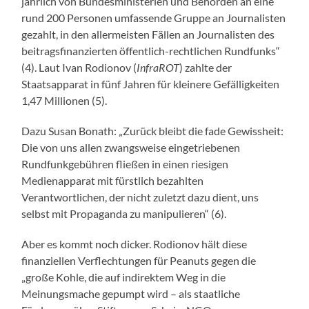
jährlich von Bundesministerien und Behörden an eine
rund 200 Personen umfassende Gruppe an Journalisten
gezahlt, in den allermeisten Fällen an Journalisten des
beitragsfinanzierten öffentlich-rechtlichen Rundfunks“
(4). Laut Ivan Rodionov (
InfraROT
) zahlte der
Staatsapparat in fünf Jahren für kleinere Gefälligkeiten
1,47 Millionen (5).
Dazu Susan Bonath: „Zurück bleibt die fade Gewissheit:
Die von uns allen zwangsweise eingetriebenen
Rundfunkgebühren fließen in einen riesigen
Medienapparat mit fürstlich bezahlten
Verantwortlichen, der nicht zuletzt dazu dient, uns
selbst mit Propaganda zu manipulieren“ (6).
Aber es kommt noch dicker. Rodionov hält diese
finanziellen Verflechtungen für Peanuts gegen die
„große Kohle, die auf indirektem Weg in die
Meinungsmache gepumpt wird – als staatliche