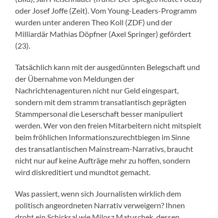
oder Josef Joffe (Zeit). Vom Young-Leaders-Programm
wurden unter anderen Theo Koll (ZDF) und der
Milliardär Mathias Döpfner (Axel Springer) gefördert
(23).
Tatsächlich kann mit der ausgedünnten Belegschaft und
der Übernahme von Meldungen der
Nachrichtenagenturen nicht nur Geld eingespart,
sondern mit dem stramm transatlantisch geprägten
Stammpersonal die Leserschaft besser manipuliert
werden. Wer von den freien Mitarbeitern nicht mitspielt
beim fröhlichen Informationszurechtbiegen im Sinne
des transatlantischen Mainstream-Narrativs, braucht
nicht nur auf keine Aufträge mehr zu hoffen, sondern
wird diskreditiert und mundtot gemacht.
Was passiert, wenn sich Journalisten wirklich dem
politisch angeordneten Narrativ verweigern? Ihnen
droht ein Schicksal wie Milosz Matuschek, dessen