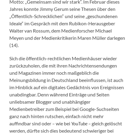
Motto: „Gemeinsam sind wir stark“. Im Februar dieses
Jahres konnte Jimmy Gerum seine Thesen über den
„Öffentlich-Schrecklichen“ und seine „geschundenen
Ideale“ im Gespräch mit dem Rubikon-Herausgeber
Walter van Rossum, dem Medienforscher Michael
Meyen und der Medienkritikerin Maren Müller darlegen
(14).
Sich die öffentlich-rechtlichen Medienhäuser wieder
zurückzuholen, die mit ihren Nachrichtensendungen
und Magazinen immer noch maßgeblich die
Meinungsbildung in Deutschland beeinflussen, ist auch
im Hinblick auf ein digitales Gedächtnis von Ereignissen
unabdingbar. Denn während Einträge und Seiten
unliebsamer Blogger und unabhängiger
Medienbetreiber zum Beispiel bei Google-Suchseiten
ganz nach hinten rutschen, einfach nicht mehr
auffindbar sind oder – wie bei
YouTube –
gleich gelöscht
werden, dürfte sich dies bedeutend schwieriger bei