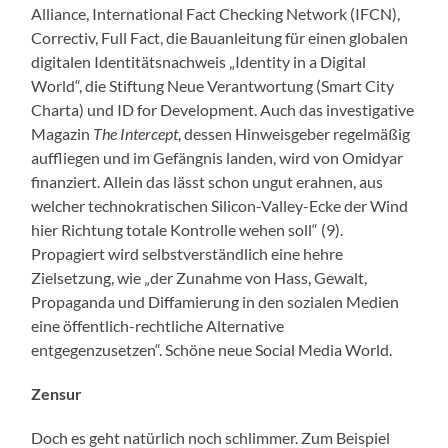
Alliance, International Fact Checking Network (IFCN),
Correctiv, Full Fact, die Bauanleitung für einen globalen
digitalen Identitätsnachweis „Identity in a Digital
World“, die Stiftung Neue Verantwortung (Smart City
Charta) und ID for Development. Auch das investigative
Magazin
The Intercept
, dessen Hinweisgeber regelmäßig
auffliegen und im Gefängnis landen, wird von Omidyar
finanziert. Allein das lässt schon ungut erahnen, aus
welcher technokratischen Silicon-Valley-Ecke der Wind
hier Richtung totale Kontrolle wehen soll“ (9).
Propagiert wird selbstverständlich eine hehre
Zielsetzung, wie „der Zunahme von Hass, Gewalt,
Propaganda und Diffamierung in den sozialen Medien
eine öffentlich-rechtliche Alternative
entgegenzusetzen“. Schöne neue Social Media World.
Zensur
Doch es geht natürlich noch schlimmer. Zum Beispiel