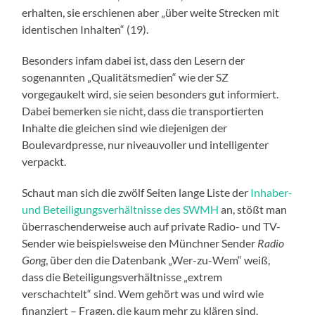
erhalten, sie erschienen aber „über weite Strecken mit
identischen Inhalten“ (19).
Besonders infam dabei ist, dass den Lesern der
sogenannten „Qualitätsmedien“ wie der SZ
vorgegaukelt wird, sie seien besonders gut informiert.
Dabei bemerken sie nicht, dass die transportierten
Inhalte die gleichen sind wie diejenigen der
Boulevardpresse, nur niveauvoller und intelligenter
verpackt.
Schaut man sich die zwölf Seiten lange Liste der
Inhaber-
und Beteiligungsverhältnisse des SWMH
an, stößt man
überraschenderweise auch auf private Radio- und TV-
Sender wie beispielsweise den Münchner Sender
Radio
Gong
, über den die Datenbank „Wer-zu-Wem“ weiß,
dass die Beteiligungsverhältnisse „extrem
verschachtelt“ sind. Wem gehört was und wird wie
finanziert – Fragen, die kaum mehr zu klären sind.