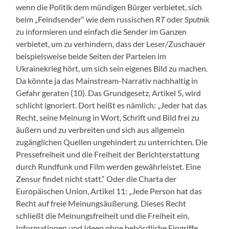
wenn die Politik dem mündigen Bürger verbietet, sich
beim „Feindsender“ wie dem russischen
RT
oder
Sputnik
zu informieren und einfach die Sender im Ganzen
verbietet, um zu verhindern, dass der Leser/Zuschauer
beispielsweise beide Seiten der Parteien im
Ukrainekrieg hört, um sich sein eigenes Bild zu machen.
Da könnte ja das Mainstream-Narrativ nachhaltig in
Gefahr geraten (10). Das Grundgesetz, Artikel 5, wird
schlicht ignoriert. Dort heißt es nämlich: „Jeder hat das
Recht, seine Meinung in Wort, Schrift und Bild frei zu
äußern und zu verbreiten und sich aus allgemein
zugänglichen Quellen ungehindert zu unterrichten. Die
Pressefreiheit und die Freiheit der Berichterstattung
durch Rundfunk und Film werden gewährleistet. Eine
Zensur findet nicht statt.“ Oder die Charta der
Europäischen Union, Artikel 11: „Jede Person hat das
Recht auf freie Meinungsäußerung. Dieses Recht
schließt die Meinungsfreiheit und die Freiheit ein,
Informationen und Ideen ohne behördliche Eingriffe