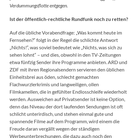
Verdummungsflotte entgegen.
Ist der öffentlich-rechtliche Rundfunk noch zu retten?
Auf die übliche Vorabendfrage: „Was kommt heute im
Fernsehen?“ folgt in der Regel die schlichte Antwort
„Nichts!“, was soviel bedeutet wie „Nichts, was sich zu
sehen lohnt“ – und dies, obwohl in den TV-Zeitungen
etwa fünfzig Sender ihre Programme anbieten. ARD und
ZDF mit ihren Regionalsendern servieren den üblichen
Einheitsbrei aus öden, schlecht gemachten
Flachwurzlerkrimis und langweiligen, ollen
Filmkamellen, die in gefühlter Endlosschleife wiederholt
werden. Ausweichen auf Privatsender ist keine Option,
denn das Niveau der dort laufenden Sendungen ist oft
schlicht unterirdisch, und stehen einmal gute und
spannende Filme auf dem Programm, wird einem die
Freude daran vergällt wegen der ständigen
Werbeunterbrechungen, die dazu auch noch den