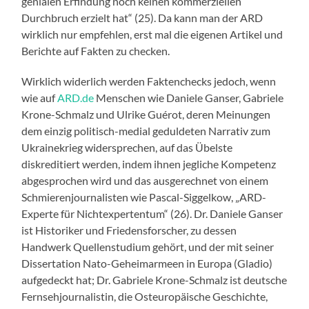
genialen Erfindung noch keinen kommerziellen
Durchbruch erzielt hat“ (25). Da kann man der ARD
wirklich nur empfehlen, erst mal die eigenen Artikel und
Berichte auf Fakten zu checken.
Wirklich widerlich werden Faktenchecks jedoch, wenn
wie auf
ARD.de
Menschen wie Daniele Ganser, Gabriele
Krone-Schmalz und Ulrike Guérot, deren Meinungen
dem einzig politisch-medial geduldeten Narrativ zum
Ukrainekrieg widersprechen, auf das Übelste
diskreditiert werden, indem ihnen jegliche Kompetenz
abgesprochen wird und das ausgerechnet von einem
Schmierenjournalisten wie Pascal-Siggelkow, „ARD-
Experte für Nichtexpertentum“ (26). Dr. Daniele Ganser
ist Historiker und Friedensforscher, zu dessen
Handwerk Quellenstudium gehört, und der mit seiner
Dissertation Nato-Geheimarmeen in Europa (Gladio)
aufgedeckt hat; Dr. Gabriele Krone-Schmalz ist deutsche
Fernsehjournalistin, die Osteuropäische Geschichte,