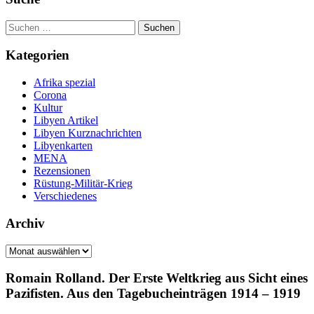
Suchen
nach:
Kategorien
Afrika spezial
Corona
Kultur
Libyen Artikel
Libyen Kurznachrichten
Libyenkarten
MENA
Rezensionen
Rüstung-Militär-Krieg
Verschiedenes
Archiv
Archiv
Romain Rolland. Der Erste Weltkrieg aus Sicht eines
Pazifisten. Aus den Tagebucheinträgen 1914 – 1919