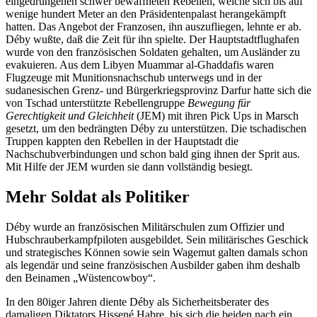
eingedrungenen schwer bewaffneten Rebellen, welche sich bis auf
wenige hundert Meter an den Präsidentenpalast herangekämpft
hatten. Das Angebot der Franzosen, ihn auszufliegen, lehnte er ab.
Déby wußte, daß die Zeit für ihn spielte. Der Hauptstadtflughafen
wurde von den französischen Soldaten gehalten, um Ausländer zu
evakuieren. Aus dem Libyen Muammar al-Ghaddafis waren
Flugzeuge mit Munitionsnachschub unterwegs und in der
sudanesischen Grenz- und Bürgerkriegsprovinz Darfur hatte sich die
von Tschad unterstützte Rebellengruppe
Bewegung für
Gerechtigkeit und Gleichheit
(JEM) mit ihren Pick Ups in Marsch
gesetzt, um den bedrängten Déby zu unterstützen. Die tschadischen
Truppen kappten den Rebellen in der Hauptstadt die
Nachschubverbindungen und schon bald ging ihnen der Sprit aus.
Mit Hilfe der JEM wurden sie dann vollständig besiegt.
Mehr Soldat als Politiker
Déby wurde an französischen Militärschulen zum Offizier und
Hubschrauberkampfpiloten ausgebildet. Sein militärisches Geschick
und strategisches Können sowie sein Wagemut galten damals schon
als legendär und seine französischen Ausbilder gaben ihm deshalb
den Beinamen „Wüstencowboy“.
In den 80iger Jahren diente Déby als Sicherheitsberater des
damaligen Diktators Hissené Habre, bis sich die beiden nach ein