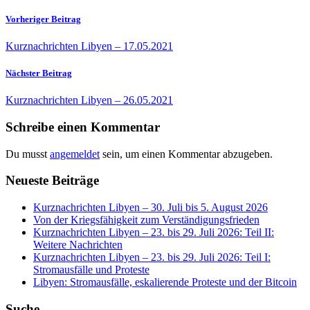
Vorheriger Beitrag
Kurznachrichten Libyen – 17.05.2021
Nächster Beitrag
Kurznachrichten Libyen – 26.05.2021
Schreibe einen Kommentar
Du musst
angemeldet
sein, um einen Kommentar abzugeben.
Neueste Beiträge
Kurznachrichten Libyen – 30. Juli bis 5. August 2026
Von der Kriegsfähigkeit zum Verständigungsfrieden
Kurznachrichten Libyen – 23. bis 29. Juli 2026: Teil II:
Weitere Nachrichten
Kurznachrichten Libyen – 23. bis 29. Juli 2026: Teil I:
Stromausfälle und Proteste
Libyen: Stromausfälle, eskalierende Proteste und der Bitcoin
Suche