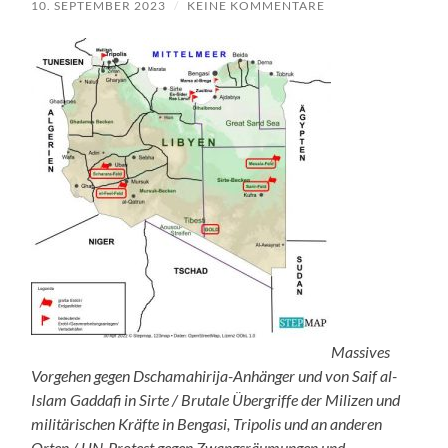
10. SEPTEMBER 2023
/
KEINE KOMMENTARE
Massives
Vorgehen gegen Dschamahirija-Anhänger und von Saif al-
Islam Gaddafi in Sirte / Brutale Übergriffe der Milizen und
militärischen Kräfte in Bengasi, Tripolis und an anderen
Orten / UN-Protest gegen Zwangsräumungen und