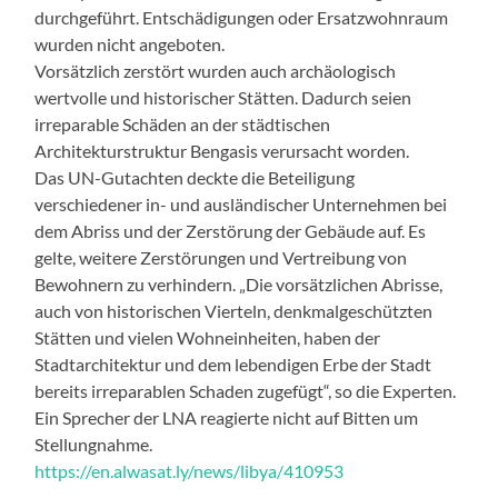
durchgeführt. Entschädigungen oder Ersatzwohnraum
wurden nicht angeboten.
Vorsätzlich zerstört wurden auch archäologisch
wertvolle und historischer Stätten. Dadurch seien
irreparable Schäden an der städtischen
Architekturstruktur Bengasis verursacht worden.
Das UN-Gutachten deckte die Beteiligung
verschiedener in- und ausländischer Unternehmen bei
dem Abriss und der Zerstörung der Gebäude auf. Es
gelte, weitere Zerstörungen und Vertreibung von
Bewohnern zu verhindern. „Die vorsätzlichen Abrisse,
auch von historischen Vierteln, denkmalgeschützten
Stätten und vielen Wohneinheiten, haben der
Stadtarchitektur und dem lebendigen Erbe der Stadt
bereits irreparablen Schaden zugefügt“, so die Experten.
Ein Sprecher der LNA reagierte nicht auf Bitten um
Stellungnahme.
https://en.alwasat.ly/news/libya/410953