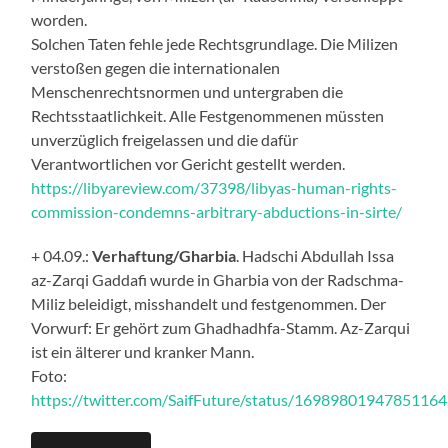
worden.
Solchen Taten fehle jede Rechtsgrundlage. Die Milizen
verstoßen gegen die internationalen
Menschenrechtsnormen und untergraben die
Rechtsstaatlichkeit. Alle Festgenommenen müssten
unverzüglich freigelassen und die dafür
Verantwortlichen vor Gericht gestellt werden.
https://libyareview.com/37398/libyas-human-rights-
commission-condemns-arbitrary-abductions-in-sirte/
+ 04.09.:
Verhaftung/Gharbia
. Hadschi Abdullah Issa
az-Zarqi Gaddafi wurde in Gharbia von der Radschma-
Miliz beleidigt, misshandelt und festgenommen. Der
Vorwurf: Er gehört zum Ghadhadhfa-Stamm. Az-Zarqui
ist ein älterer und kranker Mann.
Foto:
https://twitter.com/SaifFuture/status/1698980194785116