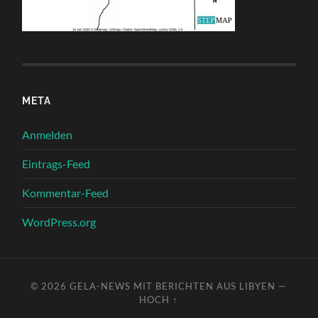
META
Anmelden
Eintrags-Feed
Kommentar-Feed
WordPress.org
© 2026
GELA-NEWS MIT BERICHTEN AUS LIBYEN
—
HOCH ↑