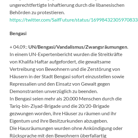
ungerechtfertigte Inhaftierung durch die libanesischen
Behörden zu protestieren.
https://twitter.com/SaifFuture/status/1699843230597083
Bengasi
+ 04.09.:
UN/Bengasi/Vandalismus/Zwangsräumungen
.
In einem UN-Expertenbericht wurden die Streitkräfte
von Khalifa Haftar aufgefordert, die gewaltsame
Vertreibung von Bewohnern und die Zerstörung von
Häusern in der Stadt Bengasi sofort einzustellen sowie
Repressalien und den Einsatz von Gewalt gegen
Demonstranten unverzüglich zu beenden.
In Bengasi seien mehr als 20.000 Menschen durch die
Tariq-bin-Ziyad-Brigade und die 20/20-Brigade
gezwungen worden, ihre Häuser zu räumen und ihr
Eigentum und ihre Besitzurkunden abzugeben.
Die Hausräumungen wurden ohne Ankündigung oder
Rücksprache mit den Bewohnern überfallartig