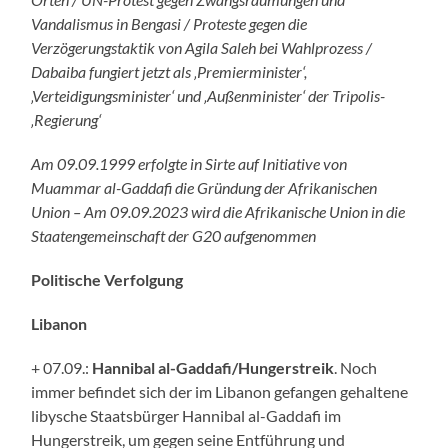
Vandalismus in Bengasi / Proteste gegen die
Verzögerungstaktik von Agila Saleh bei Wahlprozess /
Dabaiba fungiert jetzt als ‚Premierminister‘,
‚Verteidigungsminister‘ und ‚Außenminister‘ der Tripolis-
‚Regierung‘
Am 09.09.1999 erfolgte in Sirte auf Initiative von
Muammar al-Gaddafi die Gründung der Afrikanischen
Union – Am 09.09.2023 wird die Afrikanische Union in die
Staatengemeinschaft der G20 aufgenommen
Politische Verfolgung
Libanon
+ 07.09.:
Hannibal al-Gaddafi/Hungerstreik
. Noch
immer befindet sich der im Libanon gefangen gehaltene
libysche Staatsbürger Hannibal al-Gaddafi im
Hungerstreik, um gegen seine Entführung und