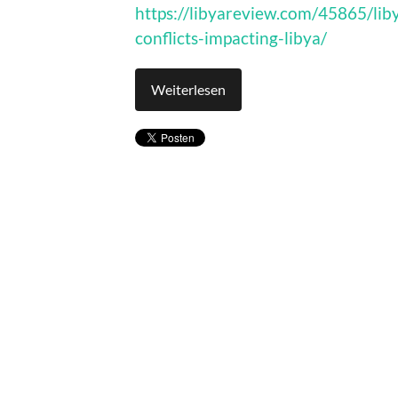
https://libyareview.com/45865/liby
conflicts-impacting-libya/
Weiterlesen