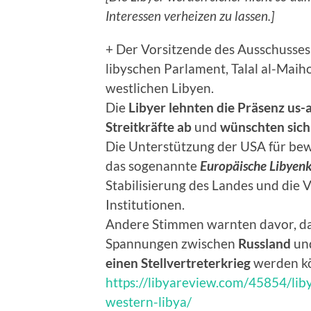
Interessen verheizen zu lassen.]
+ Der Vorsitzende des Ausschusses 
libyschen Parlament, Talal al-Maih
westlichen Libyen.
Die
Libyer lehnten die Präsenz us
Streitkräfte ab
und
wünschten sich
Die Unterstützung der USA für be
das sogenannte
Europäische Libyen
Stabilisierung des Landes und die V
Institutionen.
Andere Stimmen warnten davor, das
Spannungen zwischen
Russland
un
einen Stellvertreterkrieg
werden k
https://libyareview.com/45854/lib
western-libya/