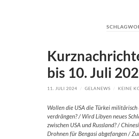
SCHLAGWO
Kurznachrichte
bis 10. Juli 20
11. JULI 2024
/
GELANEWS
/
KEINE 
Wollen die USA die Türkei militärisch
verdrängen? / Wird Libyen neues Schl
zwischen USA und Russland? / Chines
Drohnen für Bengasi abgefangen / Z