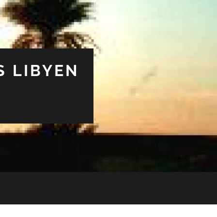
S LIBYEN