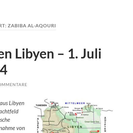
RT:
ZABIBA AL-AQOURI
n Libyen – 1. Juli
24
KOMMENTARE
 aus Libyen
achtfeld
ische
unahme von