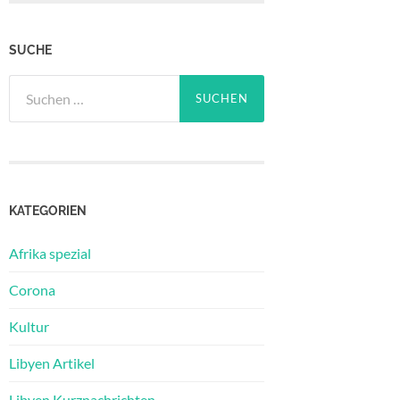
SUCHE
Suchen
nach:
KATEGORIEN
Afrika spezial
Corona
Kultur
Libyen Artikel
Libyen Kurznachrichten