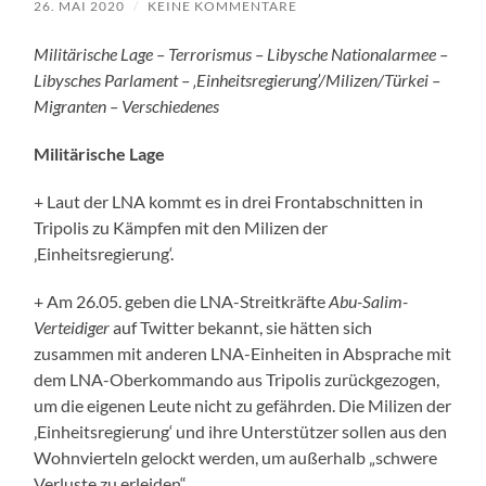
26. MAI 2020
/
KEINE KOMMENTARE
Militärische Lage – Terrorismus – Libysche Nationalarmee –
Libysches Parlament – ‚Einheitsregierung’/Milizen/Türkei –
Migranten – Verschiedenes
Militärische Lage
+ Laut der LNA kommt es in drei Frontabschnitten in
Tripolis zu Kämpfen mit den Milizen der
‚Einheitsregierung‘.
+ Am 26.05. geben die LNA-Streitkräfte
Abu-Salim-
Verteidiger
auf Twitter bekannt, sie hätten sich
zusammen mit anderen LNA-Einheiten in Absprache mit
dem LNA-Oberkommando aus Tripolis zurückgezogen,
um die eigenen Leute nicht zu gefährden. Die Milizen der
‚Einheitsregierung‘ und ihre Unterstützer sollen aus den
Wohnvierteln gelockt werden, um außerhalb „schwere
Verluste zu erleiden“.