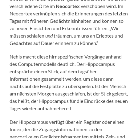
verschiedene Orte im
Neocortex
verschoben wird. Im
Neocortex verknüpfen sich die Erinnerungen des letzten
Tages mit früheren Gedächtnisinhalten und können so
zu neuen Einsichten und Erkenntnissen führen. „Wir
müssen schlafen
und
träumen, um uns an Erlebtes und
Gedachtes auf Dauer erinnern zu können.“
Nehls macht diese hirnspezifischen Vorgänge anhand
des Computermodells deutlich. Der Hippocampus
entspräche einem Stick, auf dem tagsüber
Informationen gesammelt werden, um diese dann
nachts auf die Festplatte zu überspielen. Ist der Mensch
am nächsten Morgen ausgeschlafen, ist der Stick geleert,
das heißt, der Hippocampus für die Eindrücke des neuen
Tages wieder aufnahmebereit.
Der Hippocampus verfügt über ein Register oder einen
Index, der die Zugangsinformationen zu den
neocortikalen Gedächtnisfragmenten mittels Zeit- und