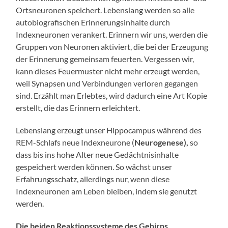
Ortsneuronen speichert. Lebenslang werden so alle
autobiografischen Erinnerungsinhalte durch
Indexneuronen verankert. Erinnern wir uns, werden die
Gruppen von Neuronen aktiviert, die bei der Erzeugung
der Erinnerung gemeinsam feuerten. Vergessen wir,
kann dieses Feuermuster nicht mehr erzeugt werden,
weil Synapsen und Verbindungen verloren gegangen
sind. Erzählt man Erlebtes, wird dadurch eine Art Kopie
erstellt, die das Erinnern erleichtert.
Lebenslang erzeugt unser Hippocampus während des
REM-Schlafs neue Indexneurone (
Neurogenese),
so
dass bis ins hohe Alter neue Gedächtnisinhalte
gespeichert werden können. So wächst unser
Erfahrungsschatz, allerdings nur, wenn diese
Indexneuronen am Leben bleiben, indem sie genutzt
werden.
Die beiden Reaktionssysteme des Gehirns