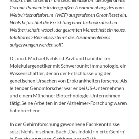
Corona-Pandemie in den großen Zusammenhang des vom
Weltwirtschaftsforum (WEF) ausgerufenen Great Reset ein.
Nehls befürchtet die Errichtung einer technokratischen
Weltherrschaft, wobei „der gesamten Menschheit ein neues,
totalitäres >Betriebssystem< des Zusammenlebens
aufgezwungen werden soll“.
Dr. med. Michael Nehls ist Arzt und habilitierter
Molekulargenetiker mit Schwerpunkt Immunologie, ein
Wissenschaftler, der an der Entschlüsselung der
genetischen Ursachen von Erbkrankheiten forschte. Als
leitender Genomforscher war er bei US-Unternehmen
und einem Münchner Biotechnologie-Unternehmen
tätig. Seine Arbeiten in der Alzheimer-Forschung waren
bahnbrechend.
In der Gehirnforschung gewonnene Fachkenntnisse
setzt Nehls in seinem Buch „Das indoktrinierte Gehirn“
in Beziehung zu den Gefahren des mRNA-