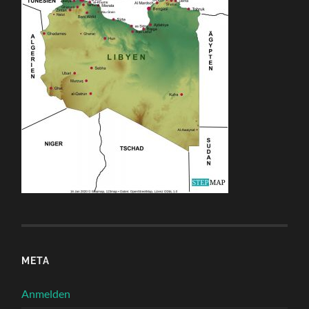
META
Anmelden