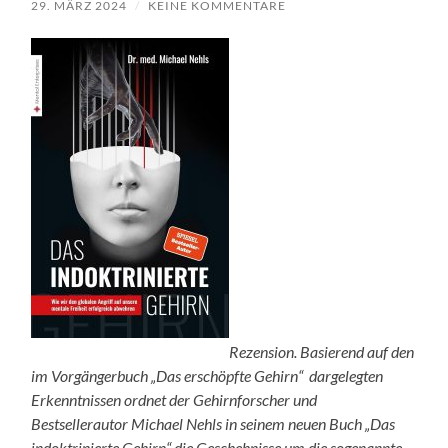
29. MÄRZ 2024
/
KEINE KOMMENTARE
Rezension. Basierend auf den
im Vorgängerbuch „Das erschöpfte Gehirn“ dargelegten
Erkenntnissen ordnet der Gehirnforscher und
Bestsellerautor Michael Nehls in seinem neuen Buch „Das
indoktrinierte Gehirn“ die Geschehnisse um die sogenannte