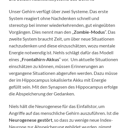
Unser Gehirn verfügt über zwei Systeme. Das erste
System reagiert ohne Nachdenken schnell und
stereotyp bei immer wiederkehrenden, gut eingeübten
Vorgängen. Dies nennt man den „
Zombie-Modus
“. Das
zweite System braucht Zeit, um über neue Situationen
nachzudenken und diese einzuschätzen, wozu mentale
Energie notwendig ist. Nehls schlägt dafür das Modell
eines „
Frontalhirn-Akkus
“ vor. Um aktuelle Situationen
einschätzen zu können, müssen Erinnerungen an
vergangene Situationen abgerufen werden. Dazu müsse
der im Hippocampus lokalisierte Akku mit Energie
gefüllt sein. Mit den Synapsen des Hippocampus erfolge
die Abspeicherung der Gedanken.
Niels hält die Neurogenese für das Einfallstor, um
Angriffe auf das menschliche Gehirn auszuführen. Ist die
Neurogenese gestört
, so dass zu wenige neue Index-
Neurone zur Abspeicherung gebildet wurden, nimmt