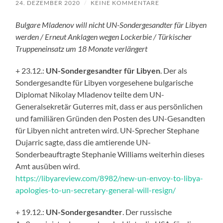
24. DEZEMBER 2020
/
KEINE KOMMENTARE
Bulgare Mladenov will nicht UN-Sondergesandter für Libyen
werden / Erneut Anklagen wegen Lockerbie / Türkischer
Truppeneinsatz um 18 Monate verlängert
+ 23.12.:
UN-Sondergesandter für Libyen
. Der als
Sondergesandte für Libyen vorgesehene bulgarische
Diplomat Nikolay Mladenov teilte dem UN-
Generalsekretär Guterres mit, dass er aus persönlichen
und familiären Gründen den Posten des UN-Gesandten
für Libyen nicht antreten wird. UN-Sprecher Stephane
Dujarric sagte, dass die amtierende UN-
Sonderbeauftragte Stephanie Williams weiterhin dieses
Amt ausüben wird.
https://libyareview.com/8982/new-un-envoy-to-libya-
apologies-to-un-secretary-general-will-resign/
+ 19.12.:
UN-Sondergesandter
. Der russische