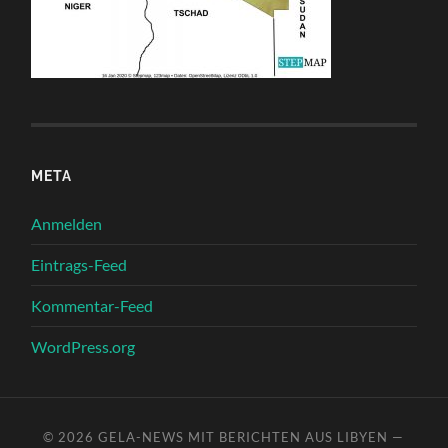
META
Anmelden
Eintrags-Feed
Kommentar-Feed
WordPress.org
© 2026
GELA-NEWS MIT BERICHTEN AUS LIBYEN
—