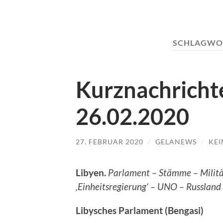
SCHLAGWO
Kurznachricht
26.02.2020
27. FEBRUAR 2020
/
GELANEWS
/
KE
Libyen.
Parlament – Stämme – Militä
‚Einheitsregierung‘ – UNO – Russland
Libysches Parlament (Bengasi)