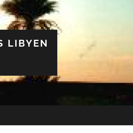
S LIBYEN