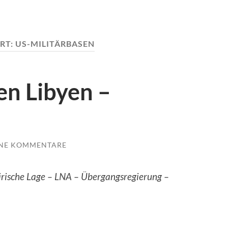
RT:
US-MILITÄRBASEN
en Libyen –
INE KOMMENTARE
rische Lage – LNA – Übergangsregierung –