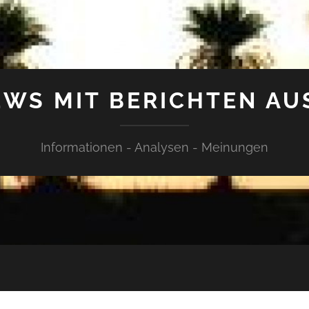
WS MIT BERICHTEN AU
Informationen - Analysen - Meinungen