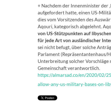
+ Nachdem der Innenminister der ‚E
aufgefordert hatte, einen US-Milit
dies vom Vorsitzenden des Auswärt
Aqouri, kategorisch abgelehnt. Aq
von US-Stützpunkten auf libyschem 
für jede Art von ausländischer Inte
sei nicht befugt, über solche Antr
Parlament (Repräsentantenhaus/Ho
Unterbreitung solcher Vorschläge 
Gemeinschaft verantwortlich.
https://almarsad.co/en/2020/02/2
allow-any-us-military-bases-on-lib