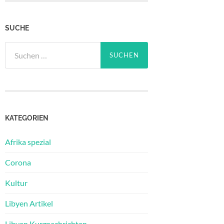
SUCHE
Suchen
nach:
KATEGORIEN
Afrika spezial
Corona
Kultur
Libyen Artikel
Libyen Kurznachrichten