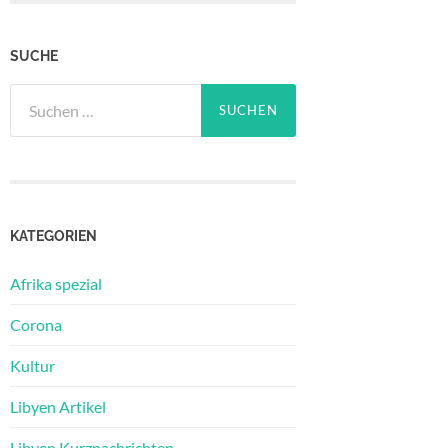
SUCHE
Suchen
nach:
KATEGORIEN
Afrika spezial
Corona
Kultur
Libyen Artikel
Libyen Kurznachrichten