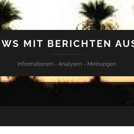
WS MIT BERICHTEN AU
Informationen - Analysen - Meinungen