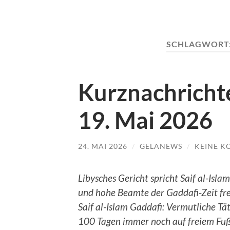
SCHLAGWORT
Kurznachrichte
19. Mai 2026
24. MAI 2026
/
GELANEWS
/
KEINE 
Libysches Gericht spricht Saif al-Isla
und hohe Beamte der Gaddafi-Zeit fre
Saif al-Islam Gaddafi: Vermutliche Tä
100 Tagen immer noch auf freiem Fuß