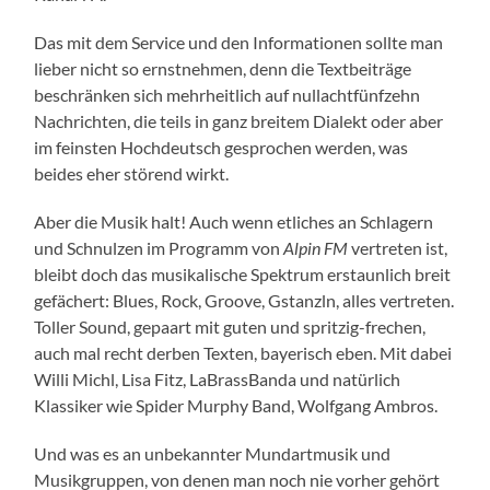
Das mit dem Service und den Informationen sollte man
lieber nicht so ernstnehmen, denn die Textbeiträge
beschränken sich mehrheitlich auf nullachtfünfzehn
Nachrichten, die teils in ganz breitem Dialekt oder aber
im feinsten Hochdeutsch gesprochen werden, was
beides eher störend wirkt.
Aber die Musik halt! Auch wenn etliches an Schlagern
und Schnulzen im Programm von
Alpin FM
vertreten ist,
bleibt doch das musikalische Spektrum erstaunlich breit
gefächert: Blues, Rock, Groove, Gstanzln, alles vertreten.
Toller Sound, gepaart mit guten und spritzig-frechen,
auch mal recht derben Texten, bayerisch eben. Mit dabei
Willi Michl, Lisa Fitz, LaBrassBanda und natürlich
Klassiker wie Spider Murphy Band, Wolfgang Ambros.
Und was es an unbekannter Mundartmusik und
Musikgruppen, von denen man noch nie vorher gehört