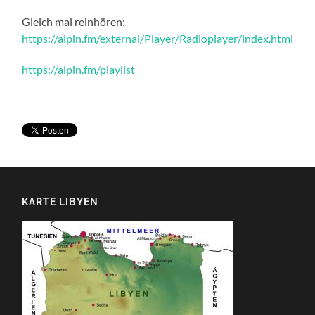
Gleich mal reinhören:
https://alpin.fm/external/Player/Radioplayer/index.html
https://alpin.fm/playlist
KARTE LIBYEN