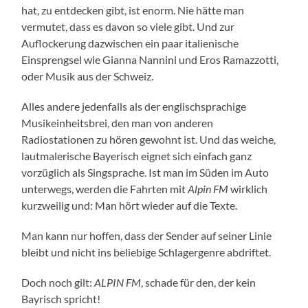
hat, zu entdecken gibt, ist enorm. Nie hätte man
vermutet, dass es davon so viele gibt. Und zur
Auflockerung dazwischen ein paar italienische
Einsprengsel wie Gianna Nannini und Eros Ramazzotti,
oder Musik aus der Schweiz.
Alles andere jedenfalls als der englischsprachige
Musikeinheitsbrei, den man von anderen
Radiostationen zu hören gewohnt ist. Und das weiche,
lautmalerische Bayerisch eignet sich einfach ganz
vorzüglich als Singsprache. Ist man im Süden im Auto
unterwegs, werden die Fahrten mit
Alpin FM
wirklich
kurzweilig und: Man hört wieder auf die Texte.
Man kann nur hoffen, dass der Sender auf seiner Linie
bleibt und nicht ins beliebige Schlagergenre abdriftet.
Doch noch gilt:
ALPIN FM
, schade für den, der kein
Bayrisch spricht!