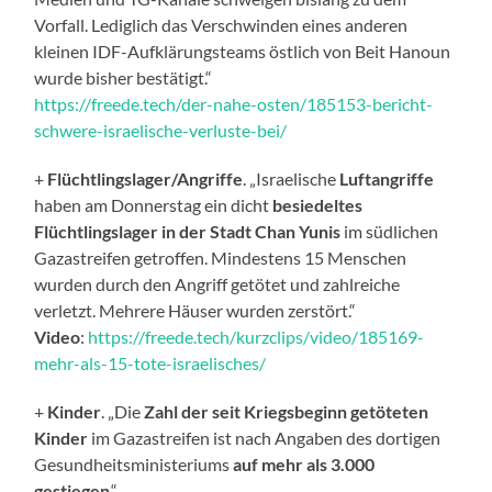
Vorfall. Lediglich das Verschwinden eines anderen
kleinen IDF-Aufklärungsteams östlich von Beit Hanoun
wurde bisher bestätigt.“
https://freede.tech/der-nahe-osten/185153-bericht-
schwere-israelische-verluste-bei/
+
Flüchtlingslager/Angriffe
. „Israelische
Luftangriffe
haben am Donnerstag ein dicht
besiedeltes
Flüchtlingslager in der Stadt Chan Yunis
im südlichen
Gazastreifen getroffen. Mindestens 15 Menschen
wurden durch den Angriff getötet und zahlreiche
verletzt. Mehrere Häuser wurden zerstört.“
Video
:
https://freede.tech/kurzclips/video/185169-
mehr-als-15-tote-israelisches/
+
Kinder
. „Die
Zahl der seit Kriegsbeginn getöteten
Kinder
im Gazastreifen ist nach Angaben des dortigen
Gesundheitsministeriums
auf mehr als 3.000
gestiegen
.“