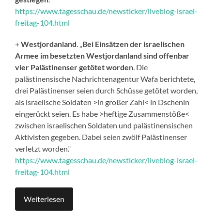
https://www.tagesschau.de/newsticker/liveblog-israel-
freitag-104.html
+
Westjordanland
. „
Bei Einsätzen der israelischen
Armee im besetzten Westjordanland sind offenbar
vier Palästinenser getötet worden
. Die
palästinensische Nachrichtenagentur Wafa berichtete,
drei Palästinenser seien durch Schüsse getötet worden,
als israelische Soldaten >in großer Zahl< in Dschenin
eingerückt seien. Es habe >heftige Zusammenstöße<
zwischen israelischen Soldaten und palästinensischen
Aktivisten gegeben. Dabei seien zwölf Palästinenser
verletzt worden.“
https://www.tagesschau.de/newsticker/liveblog-israel-
freitag-104.html
Weiterlesen