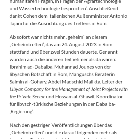
humanitären Fragen, in Fragen der Agrartechnologie
und Wassertechnologie besprochen“. Anschließend
dankt Cohen dem italienischen Außenminister Antonio
Tajani für die Ausrichtung des Treffens in Rom.
Ab sofort war nichts mehr „geheim“ an diesem
„Geheimtreffen“, das am 24. August 2023 in Rom
stattfand und über zwei Stunden dauerte. Genannt
wurden auch die anderen Teilnehmer als da waren:
Ibrahim ad-Dabaiba, Muhannad Jounes von der
libyschen Botschaft in Rom, Manguschs Beraterin
Salmin al-Gohary, Abdel Madschid Malikta, Leiter der
Libyan Company for the Management of Joint Projects with
the Private Sector
und Hossam al-Ghawil, Koordinator
für libysch-türkische Beziehungen in der Dabaiba-
‚Regierung‘.
Nach den gestrigen Veröffentlichungen über das
„Geheimtreffen“ und die darauf folgenden mehr als