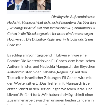
Die libysche Außenministerin
Nadschla Mangusch hat sich nach Bekanntwerden über ihre
„Geheimgespräche“ mit dem israelischen Außenminister Eli
Cohen in die Türkei abgesetzt. Ihr droht ein Prozess wegen
Hochverrat. Die Dabaiba-‚Regierung‘ in Tripolis dürfte am
Ende sein.
Es schlug am Sonntagabend in Libyen ein wie eine
Bombe: Die Konterfeis von Eli Cohen, dem israelischen
Außenminister, und Nadschla Mangusch, der libyschen
Außenministerin der Dabaiba-‚Regierung‘, auf den
Titelseiten israelischer Zeitungen
.
Eli Cohen wird mit
den Worten zitiert: „Das Treffen mit Mangusch ist ein
erster Schritt in den Beziehungen zwischen Israel und
Libyen“. Er fährt fort: „Wir haben die Möglichkeit einer
Zusammenarbeit zwischen unseren beiden Ländern in