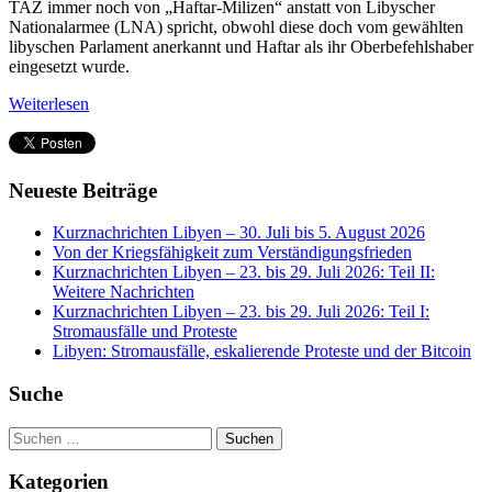
TAZ immer noch von „Haftar-Milizen“ anstatt von Libyscher
Nationalarmee (LNA) spricht, obwohl diese doch vom gewählten
libyschen Parlament anerkannt und Haftar als ihr Oberbefehlshaber
eingesetzt wurde.
Weiterlesen
Neueste Beiträge
Kurznachrichten Libyen – 30. Juli bis 5. August 2026
Von der Kriegsfähigkeit zum Verständigungsfrieden
Kurznachrichten Libyen – 23. bis 29. Juli 2026: Teil II:
Weitere Nachrichten
Kurznachrichten Libyen – 23. bis 29. Juli 2026: Teil I:
Stromausfälle und Proteste
Libyen: Stromausfälle, eskalierende Proteste und der Bitcoin
Suche
Suchen
nach:
Kategorien