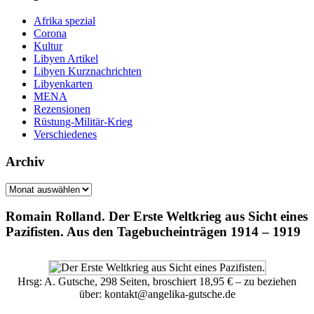
Afrika spezial
Corona
Kultur
Libyen Artikel
Libyen Kurznachrichten
Libyenkarten
MENA
Rezensionen
Rüstung-Militär-Krieg
Verschiedenes
Archiv
Archiv
Romain Rolland. Der Erste Weltkrieg aus Sicht eines
Pazifisten. Aus den Tagebucheinträgen 1914 – 1919
Hrsg: A. Gutsche, 298 Seiten, broschiert 18,95 € – zu beziehen
über: kontakt@angelika-gutsche.de