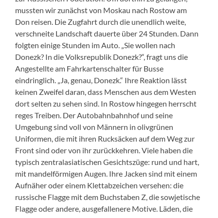
mussten wir zunächst von Moskau nach Rostow am
Don reisen. Die Zugfahrt durch die unendlich weite,
verschneite Landschaft dauerte über 24 Stunden. Dann
folgten einige Stunden im Auto. „Sie wollen nach
Donezk? In die Volksrepublik Donezk?“, fragt uns die
Angestellte am Fahrkartenschalter für Busse
eindringlich. „Ja, genau, Donezk.“ Ihre Reaktion lässt
keinen Zweifel daran, dass Menschen aus dem Westen
dort selten zu sehen sind. In Rostow hingegen herrscht
reges Treiben. Der Autobahnbahnhof und seine
Umgebung sind voll von Männern in olivgrünen
Uniformen, die mit ihren Rucksäcken auf dem Weg zur
Front sind oder von ihr zurückkehren. Viele haben die
typisch zentralasiatischen Gesichtszüge: rund und hart,
mit mandelförmigen Augen. Ihre Jacken sind mit einem
Aufnäher oder einem Klettabzeichen versehen: die
russische Flagge mit dem Buchstaben Z, die sowjetische
Flagge oder andere, ausgefallenere Motive. Läden, die