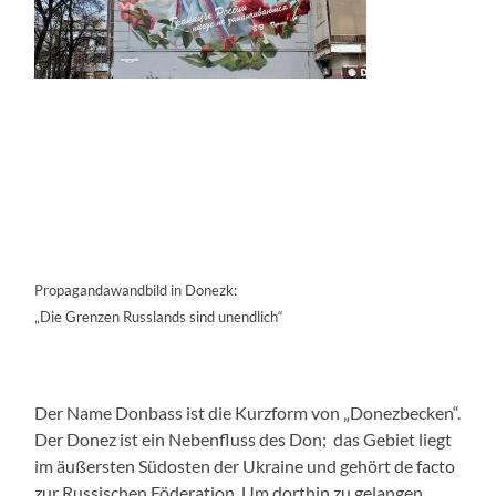
Propagandawandbild in Donezk:
„Die Grenzen Russlands sind unendlich“
Der Name Donbass ist die Kurzform von „Donezbecken“.
Der Donez ist ein Nebenfluss des Don; das Gebiet liegt
im äußersten Südosten der Ukraine und gehört de facto
zur Russischen Föderation. Um dorthin zu gelangen,