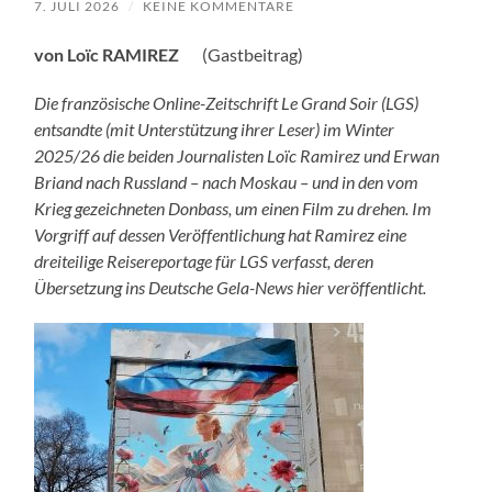
7. JULI 2026
/
KEINE KOMMENTARE
von
Loïc RAMIREZ
(Gastbeitrag)
Die französische Online-Zeitschrift Le Grand Soir (LGS)
entsandte (mit Unterstützung ihrer Leser) im Winter
2025/26 die beiden Journalisten Loïc Ramirez und Erwan
Briand nach Russland – nach Moskau – und in den vom
Krieg gezeichneten Donbass, um einen Film zu drehen. Im
Vorgriff auf dessen Veröffentlichung hat Ramirez eine
dreiteilige Reisereportage für LGS verfasst, deren
Übersetzung ins Deutsche Gela-News hier veröffentlicht.