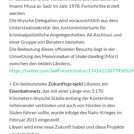
Imams Musa as-Sadr im Jahr 1978, Fortschritte erzielt
werden.
Die libysche Delegation wird voraussichtlich aus dem
Unterstaatssekretär des Justizministeriums für
kriminalpolizeiliche Angelegenheiten, Ali Aschtoui, und
einer Gruppe von Beratern bestehen.
Die Bedeutung dieses offiziellen Besuchs liegt in der
Umsetzung des
Memorandum of Understanding
(MoU)
zwischen den beiden Ländern,.
https://twitter.com/SaifFuture/status/1741415207795052
+ Ein bedeutendes
Zukunftsprojekt
Libyens, ein
Eisenbahnnetz
, das mit einer Länge von 3.170
Kilometern libysche Städte entlang der Küstenlinie
miteinander verbinden und auch von Norden in den
Süden führen sollte, wurde infolge des Nato-Krieges im
Februar 2011 eingestellt.
Libyen wird eine neue Zukunft haben und diese Projekte
wiederbeleben.