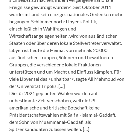
Ereignisse gewürdigt wurden<. Seit Oktober 2011
wurde im Land kein einziges nationales Gedenken mehr
begangen. Schlimmer noch: Libyens Politik,
einschließlich in Wahlfragen und
Wirtschaftsangelegenheiten, wird von ausländischen
Staaten oder über deren lokale Stellvertreter verwaltet.
Libyen ist heute die Heimat von mehr als 20.000
ausländischen Truppen, Söldnern und bewaffneten
Gruppen, die verschiedene lokale Fraktionen
unterstützen und um Macht und Einfluss kämpfen. Für
viele Libyer sei das >unhaltbar<, sagte Ali Mahmoud von
der Universität Tripolis. […]
Die für 2021 geplanten Wahlen wurden auf
unbestimmte Zeit verschoben, weil die US-
amerikanische und britische Botschaft keine
Präsidentschaftswahlen mit Saif al-Islam al-Gaddafi,
dem Sohn von Muammar al-Gaddafi, als
Spitzenkandidaten zulassen wollen. […]