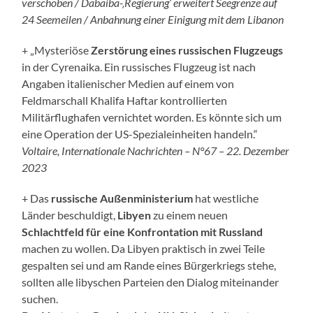
verschoben / Dabaiba-‚Regierung‘ erweitert Seegrenze auf
24 Seemeilen / Anbahnung einer Einigung mit dem Libanon
+ „Mysteriöse
Zerstörung eines russischen Flugzeugs
in der Cyrenaika. Ein russisches Flugzeug ist nach
Angaben italienischer Medien auf einem von
Feldmarschall Khalifa Haftar kontrollierten
Militärflughafen vernichtet worden. Es könnte sich um
eine Operation der US-Spezialeinheiten handeln.“
Voltaire, Internationale Nachrichten – N°67 – 22. Dezember
2023
+ Das
russische Außenministerium
hat westliche
Länder beschuldigt,
Libyen
zu einem neuen
Schlachtfeld für eine Konfrontation mit Russland
machen zu wollen. Da Libyen praktisch in zwei Teile
gespalten sei und am Rande eines Bürgerkriegs stehe,
sollten alle libyschen Parteien den Dialog miteinander
suchen.