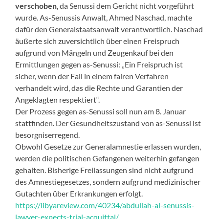
verschoben
, da Senussi dem Gericht nicht vorgeführt
wurde. As-Senussis Anwalt, Ahmed Naschad, machte
dafür den Generalstaatsanwalt verantwortlich. Naschad
äußerte sich zuversichtlich über einen Freispruch
aufgrund von Mängeln und Zeugenkauf bei den
Ermittlungen gegen as-Senussi: „Ein Freispruch ist
sicher, wenn der Fall in einem fairen Verfahren
verhandelt wird, das die Rechte und Garantien der
Angeklagten respektiert“.
Der Prozess gegen as-Senussi soll nun am 8. Januar
stattfinden. Der Gesundheitszustand von as-Senussi ist
besorgniserregend.
Obwohl Gesetze zur Generalamnestie erlassen wurden,
werden die politischen Gefangenen weiterhin gefangen
gehalten. Bisherige Freilassungen sind nicht aufgrund
des Amnestiegesetzes, sondern aufgrund medizinischer
Gutachten über Erkrankungen erfolgt.
https://libyareview.com/40234/abdullah-al-senussis-
lawyer-expects-trial-acquittal/