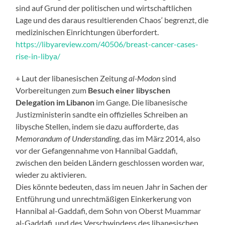
sind auf Grund der politischen und wirtschaftlichen
Lage und des daraus resultierenden Chaos‘ begrenzt, die
medizinischen Einrichtungen überfordert.
https://libyareview.com/40506/breast-cancer-cases-
rise-in-libya/
+ Laut der libanesischen Zeitung
al-Modon
sind
Vorbereitungen zum
Besuch einer libyschen
Delegation im Libanon
im Gange. Die libanesische
Justizministerin sandte ein offizielles Schreiben an
libysche Stellen, indem sie dazu aufforderte, das
Memorandum of Understanding
, das im März 2014, also
vor der Gefangennahme von Hannibal Gaddafi,
zwischen den beiden Ländern geschlossen worden war,
wieder zu aktivieren.
Dies könnte bedeuten, dass im neuen Jahr in Sachen der
Entführung und unrechtmäßigen Einkerkerung von
Hannibal al-Gaddafi, dem Sohn von Oberst Muammar
al-Gaddafi, und des Verschwindens des libanesischen