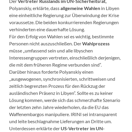
Der
Vertreter Russlands im UN-Sicherheitsrat,
Polyanskiy, erklärte, dass
allgemeine Wahlen
in Libyen
eine einheitliche Regierung zur Überwindung der Krise
voraussetze. Die beiden konkurrierenden Regierungen
verhinderten eine dauerhafte Lösung.
Für den Erfolg von Wahlen sei es wichtig, bestimmte
Personen nicht auszuschließen. Der
Wahlprozess
müsse „umfassend sein und alle libyschen
Interessengruppen vertreten, einschließlich derjenigen,
die mit dem früheren Regime verbunden sind“.
Darüber hinaus forderte Polyanskiy einen
„ausgewogenen, synchronisierten, schrittweisen und
zeitlich begrenzten Prozess für den Rückzug der
ausländischen Präsenz in Libyen“. Sollte es zu keiner
Lösung kommen, werde sich das schmerzhafte Szenario
der letzten zehn Jahre wiederholen, da die EU das
Waffenembargos manipuliere. IRINI sei intransparent
und leite beschlagnahme Lieferungen an Dritte um.
Unterdessen erklärte der
US-Vertreter im UN-