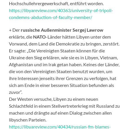
Hochschullehrergewerkschaft, entführt worden.
https://libyareview.com/40363/university-of-tripoli-
condemns-abduction-of-faculty-member/
+ Der
russische Außenminister Sergej Lawrow
erklärte, die
NATO
-Länder hätten Libyen unter dem
Vorwand, dem Land die Demokratie zu bringen, zerstört.
Er sagte: „Die Vereinigten Staaten können für die
Ukraine den Sieg erklären, wie sie es in Libyen, Vietnam,
Afghanistan und im Irak getan haben. Keines der Länder,
die von den Vereinigten Staaten benutzt wurden, um
ihre Interessen jenseits ihrer Grenzen zu verfolgen, hat
sich am Ende in einer besseren Situation befunden als
zuvor“.
Der Westen versuche, Libyen zu einem neuen
Schlachtfeld in einem Stellvertreterkrieg mit Russland zu
machen und drängte auf einen Dialog zwischen allen
libyschen Parteien.
https://libyareview.com/40434/russian-fm-blames-