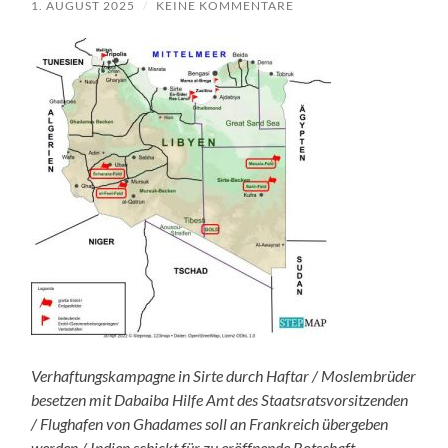
1. AUGUST 2025
/
KEINE KOMMENTARE
Verhaftungskampagne in Sirte durch Haftar / Moslembrüder
besetzen mit Dabaiba Hilfe Amt des Staatsratsvorsitzenden
/ Flughafen von Ghadames soll an Frankreich übergeben
werden / Indien schickt für zu eröffnende Botschaft