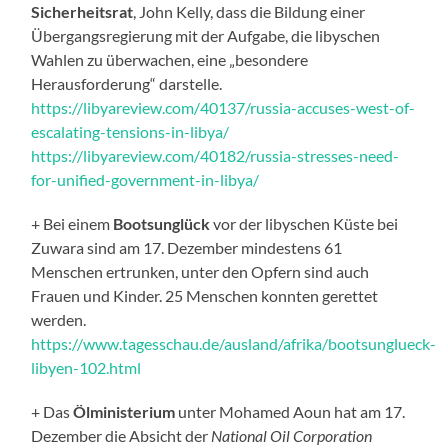
Sicherheitsrat
, John Kelly, dass die Bildung einer
Übergangsregierung mit der Aufgabe, die libyschen
Wahlen zu überwachen, eine „besondere
Herausforderung“ darstelle.
https://libyareview.com/40137/russia-accuses-west-of-
escalating-tensions-in-libya/
https://libyareview.com/40182/russia-stresses-need-
for-unified-government-in-libya/
+ Bei einem
Bootsunglück
vor der libyschen Küste bei
Zuwara sind am 17. Dezember mindestens 61
Menschen ertrunken, unter den Opfern sind auch
Frauen und Kinder. 25 Menschen konnten gerettet
werden.
https://www.tagesschau.de/ausland/afrika/bootsunglueck-
libyen-102.html
+ Das
Ölministerium
unter Mohamed Aoun hat am 17.
Dezember die Absicht der
National Oil Corporation