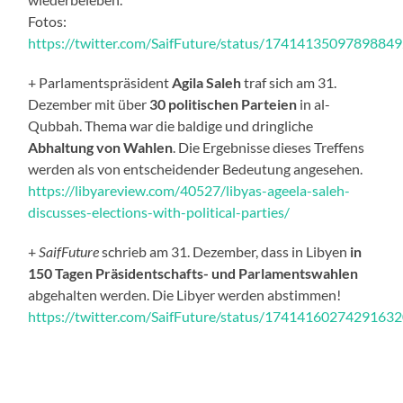
Fotos:
https://twitter.com/SaifFuture/status/1741413509789884
+ Parlamentspräsident
Agila
Saleh
traf sich am 31.
Dezember mit über
30 politischen Parteien
in al-
Qubbah. Thema war die baldige und dringliche
Abhaltung von Wahlen
. Die Ergebnisse dieses Treffens
werden als von entscheidender Bedeutung angesehen.
https://libyareview.com/40527/libyas-ageela-saleh-
discusses-elections-with-political-parties/
+
SaifFuture
schrieb am 31. Dezember, dass in Libyen
in
150 Tagen Präsidentschafts- und Parlamentswahlen
abgehalten werden. Die Libyer werden abstimmen!
https://twitter.com/SaifFuture/status/1741416027429163