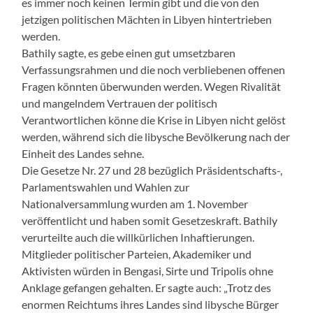
es immer noch keinen Termin gibt und die von den
jetzigen politischen Mächten in Libyen hintertrieben
werden.
Bathily sagte, es gebe einen gut umsetzbaren
Verfassungsrahmen und die noch verbliebenen offenen
Fragen könnten überwunden werden. Wegen Rivalität
und mangelndem Vertrauen der politisch
Verantwortlichen könne die Krise in Libyen nicht gelöst
werden, während sich die libysche Bevölkerung nach der
Einheit des Landes sehne.
Die Gesetze Nr. 27 und 28 bezüglich Präsidentschafts-,
Parlamentswahlen und Wahlen zur
Nationalversammlung wurden am 1. November
veröffentlicht und haben somit Gesetzeskraft. Bathily
verurteilte auch die willkürlichen Inhaftierungen.
Mitglieder politischer Parteien, Akademiker und
Aktivisten würden in Bengasi, Sirte und Tripolis ohne
Anklage gefangen gehalten. Er sagte auch: „Trotz des
enormen Reichtums ihres Landes sind libysche Bürger