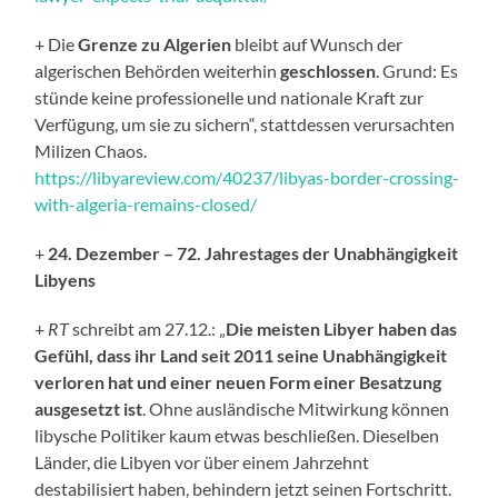
+ Die
Grenze zu Algerien
bleibt auf Wunsch der
algerischen Behörden weiterhin
geschlossen
. Grund: Es
stünde keine professionelle und nationale Kraft zur
Verfügung, um sie zu sichern“, stattdessen verursachten
Milizen Chaos.
https://libyareview.com/40237/libyas-border-crossing-
with-algeria-remains-closed/
+
24. Dezember – 72. Jahrestages der Unabhängigkeit
Libyens
+
RT
schreibt am 27.12.: „
Die meisten Libyer haben das
Gefühl, dass ihr Land seit 2011 seine Unabhängigkeit
verloren hat und einer neuen Form einer Besatzung
ausgesetzt ist
. Ohne ausländische Mitwirkung können
libysche Politiker kaum etwas beschließen. Dieselben
Länder, die Libyen vor über einem Jahrzehnt
destabilisiert haben, behindern jetzt seinen Fortschritt.