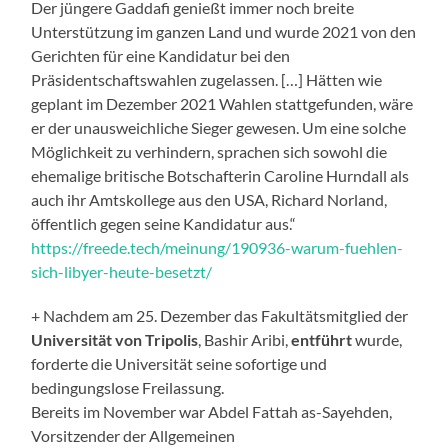
Der jüngere Gaddafi genießt immer noch breite
Unterstützung im ganzen Land und wurde 2021 von den
Gerichten für eine Kandidatur bei den
Präsidentschaftswahlen zugelassen. […] Hätten wie
geplant im Dezember 2021 Wahlen stattgefunden, wäre
er der unausweichliche Sieger gewesen. Um eine solche
Möglichkeit zu verhindern, sprachen sich sowohl die
ehemalige britische Botschafterin Caroline Hurndall als
auch ihr Amtskollege aus den USA, Richard Norland,
öffentlich gegen seine Kandidatur aus.“
https://freede.tech/meinung/190936-warum-fuehlen-
sich-libyer-heute-besetzt/
+ Nachdem am 25. Dezember das Fakultätsmitglied der
Universität von Tripolis
, Bashir Aribi,
entführt
wurde,
forderte die Universität seine sofortige und
bedingungslose Freilassung.
Bereits im November war Abdel Fattah as-Sayehden,
Vorsitzender der Allgemeinen