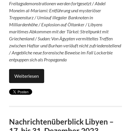
Freitagsdemonstrationen werden fortgesetzt / Abdel
Moneim al-Mariami: Entführung und mysteriöser
Treppensturz / Umlauf illegaler Banknoten in
Milliardenhöhe / Explosion auf Öltanker / Libyens
maritimes Abkommen mit der Türkei: Streitpunkt mit
Griechenland / Sudan: Von Ägypten vermitteltes Treffen
zwischen Haftar und Burhan verläuft nicht zufriedenstellend
/ Angebliche neue forensische Beweise im Fall Lockerbie
entpuppen sich als Propaganda
Weiterlesen
Nachrichtenüberblick Libyen –
17. bis 31. Dezember 2023