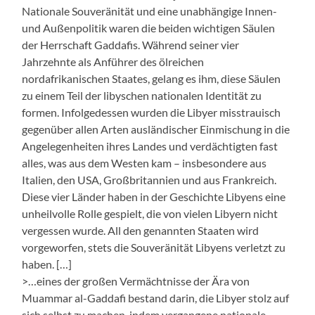
Nationale Souveränität und eine unabhängige Innen-
und Außenpolitik waren die beiden wichtigen Säulen
der Herrschaft Gaddafis. Während seiner vier
Jahrzehnte als Anführer des ölreichen
nordafrikanischen Staates, gelang es ihm, diese Säulen
zu einem Teil der libyschen nationalen Identität zu
formen. Infolgedessen wurden die Libyer misstrauisch
gegenüber allen Arten ausländischer Einmischung in die
Angelegenheiten ihres Landes und verdächtigten fast
alles, was aus dem Westen kam – insbesondere aus
Italien, den USA, Großbritannien und aus Frankreich.
Diese vier Länder haben in der Geschichte Libyens eine
unheilvolle Rolle gespielt, die von vielen Libyern nicht
vergessen wurde. All den genannten Staaten wird
vorgeworfen, stets die Souveränität Libyens verletzt zu
haben. […]
>…eines der großen Vermächtnisse der Ära von
Muammar al-Gaddafi bestand darin, die Libyer stolz auf
sich selbst zu machen, indem vergangene nationale