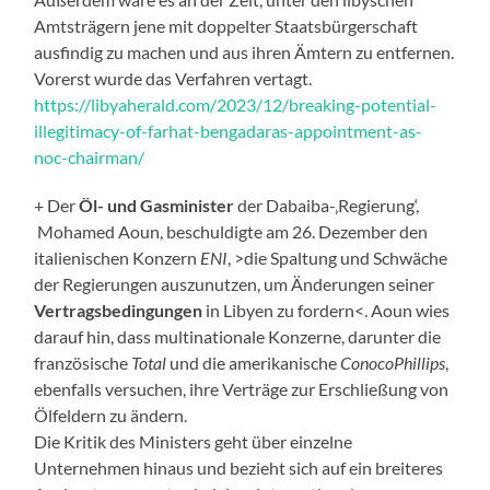
Amtsträgern jene mit doppelter Staatsbürgerschaft
ausfindig zu machen und aus ihren Ämtern zu entfernen.
Vorerst wurde das Verfahren vertagt.
https://libyaherald.com/2023/12/breaking-potential-
illegitimacy-of-farhat-bengadaras-appointment-as-
noc-chairman/
+ Der
Öl- und Gasminister
der Dabaiba-‚Regierung‘,
Mohamed Aoun, beschuldigte am 26. Dezember den
italienischen Konzern
ENI
, >die Spaltung und Schwäche
der Regierungen auszunutzen, um Änderungen seiner
Vertragsbedingungen
in Libyen zu fordern<. Aoun wies
darauf hin, dass multinationale Konzerne, darunter die
französische
Total
und die amerikanische
ConocoPhillips
,
ebenfalls versuchen, ihre Verträge zur Erschließung von
Ölfeldern zu ändern.
Die Kritik des Ministers geht über einzelne
Unternehmen hinaus und bezieht sich auf ein breiteres