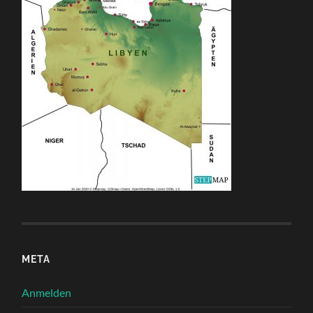
META
Anmelden