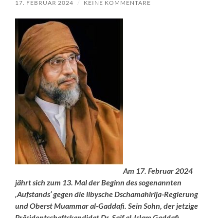
17. FEBRUAR 2024
/
KEINE KOMMENTARE
Am 17. Februar 2024
jährt sich zum 13. Mal der Beginn des sogenannten
‚Aufstands‘ gegen die libysche Dschamahirija-Regierung
und Oberst Muammar al-Gaddafi. Sein Sohn, der jetzige
Präsidentschaftskandidat Dr. Saif al-Islam Gaddafi,