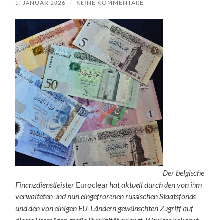
5. JANUAR 2026
/
KEINE KOMMENTARE
Der belgische
Finanzdienstleister
Euroclear
hat aktuell durch den von ihm
verwalteten und nun eingefrorenen russischen Staatsfonds
und den von einigen EU-Ländern gewünschten Zugriff auf
dieses Vermögen große Publizität erlangt. Weniger bekannt