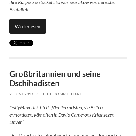
ihre Körper zerstückelt. Es war eine Show von tierischer
Brutalität.
Weiterlesen
Großbritannien und seine
Dschihadisten
2. JUNI 2021
/
KEINE KOMMENTARE
DailyMaverick titelt: „Vier Terroristen, die Briten
ermordeten, kämpften in David Camerons Krieg gegen
Libyen“
Der Manchester-Bomber ist einer von vier Terroristen,