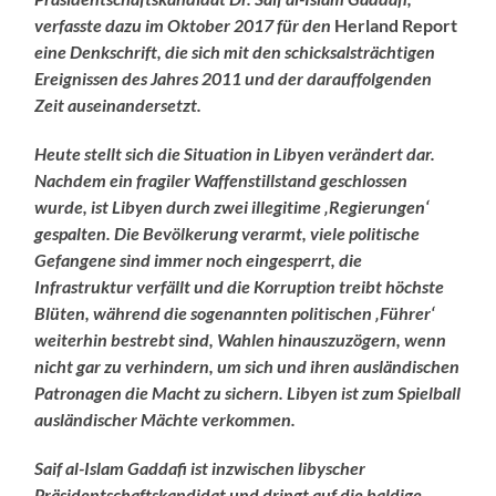
verfasste dazu im Oktober 2017 für den
Herland Report
eine Denkschrift, die sich mit den schicksalsträchtigen
Ereignissen des Jahres 2011 und der darauffolgenden
Zeit auseinandersetzt.
Heute stellt sich die Situation in Libyen verändert dar.
Nachdem ein fragiler Waffenstillstand geschlossen
wurde, ist Libyen durch zwei illegitime ‚Regierungen‘
gespalten. Die Bevölkerung verarmt, viele politische
Gefangene sind immer noch eingesperrt, die
Infrastruktur verfällt und die Korruption treibt höchste
Blüten, während die sogenannten politischen ‚Führer‘
weiterhin bestrebt sind, Wahlen hinauszuzögern, wenn
nicht gar zu verhindern, um sich und ihren ausländischen
Patronagen die Macht zu sichern. Libyen ist zum Spielball
ausländischer Mächte verkommen.
Saif al-Islam Gaddafi ist inzwischen libyscher
Präsidentschaftskandidat und dringt auf die baldige