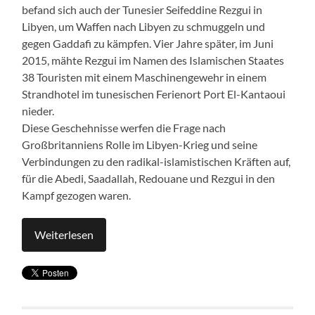
befand sich auch der Tunesier Seifeddine Rezgui in
Libyen, um Waffen nach Libyen zu schmuggeln und
gegen Gaddafi zu kämpfen. Vier Jahre später, im Juni
2015, mähte Rezgui im Namen des Islamischen Staates
38 Touristen mit einem Maschinengewehr in einem
Strandhotel im tunesischen Ferienort Port El-Kantaoui
nieder.
Diese Geschehnisse werfen die Frage nach
Großbritanniens Rolle im Libyen-Krieg und seine
Verbindungen zu den radikal-islamistischen Kräften auf,
für die Abedi, Saadallah, Redouane und Rezgui in den
Kampf gezogen waren.
Weiterlesen