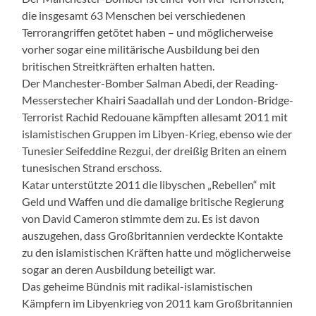
die insgesamt 63 Menschen bei verschiedenen
Terrorangriffen getötet haben – und möglicherweise
vorher sogar eine militärische Ausbildung bei den
britischen Streitkräften erhalten hatten.
Der Manchester-Bomber Salman Abedi, der Reading-
Messerstecher Khairi Saadallah und der London-Bridge-
Terrorist Rachid Redouane kämpften allesamt 2011 mit
islamistischen Gruppen im Libyen-Krieg, ebenso wie der
Tunesier Seifeddine Rezgui, der dreißig Briten an einem
tunesischen Strand erschoss.
Katar unterstützte 2011 die libyschen „Rebellen“ mit
Geld und Waffen und die damalige britische Regierung
von David Cameron stimmte dem zu. Es ist davon
auszugehen, dass Großbritannien verdeckte Kontakte
zu den islamistischen Kräften hatte und möglicherweise
sogar an deren Ausbildung beteiligt war.
Das geheime Bündnis mit radikal-islamistischen
Kämpfern im Libyenkrieg von 2011 kam Großbritannien