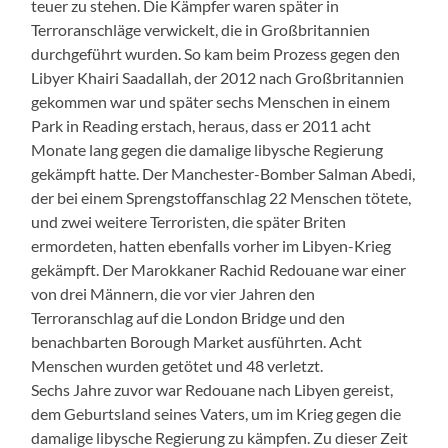
teuer zu stehen. Die Kämpfer waren später in
Terroranschläge verwickelt, die in Großbritannien
durchgeführt wurden. So kam beim Prozess gegen den
Libyer Khairi Saadallah, der 2012 nach Großbritannien
gekommen war und später sechs Menschen in einem
Park in Reading erstach, heraus, dass er 2011 acht
Monate lang gegen die damalige libysche Regierung
gekämpft hatte. Der Manchester-Bomber Salman Abedi,
der bei einem Sprengstoffanschlag 22 Menschen tötete,
und zwei weitere Terroristen, die später Briten
ermordeten, hatten ebenfalls vorher im Libyen-Krieg
gekämpft. Der Marokkaner Rachid Redouane war einer
von drei Männern, die vor vier Jahren den
Terroranschlag auf die London Bridge und den
benachbarten Borough Market ausführten. Acht
Menschen wurden getötet und 48 verletzt.
Sechs Jahre zuvor war Redouane nach Libyen gereist,
dem Geburtsland seines Vaters, um im Krieg gegen die
damalige libysche Regierung zu kämpfen. Zu dieser Zeit