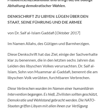
Abhaltung demokratischer Wahlen.
DENKSCHRIFT ZU LIBYEN: LÜGEN ÜBER DEN
STAAT, SEINE FÜHRUNG UND DIE ARMEE
von Dr. Saif al-Islam Gaddafi [
Oktober 2017
]
Im Namen Allahs, des Gütigen und Barmherzigen.
Diese Denkschrift hat das Ziel, einige der Sachverhalte
klar zu benennen, die in den letzten sechs Jahren das
Leiden des libyschen Volkes verursachten. Dr. Saif al-
Islam, Sohn von Muammar al-Gaddafi, benennt die am
libyschen Volk verübten, furchtbaren Verbrechen.
Diese Verbrechen wurden im Namen einer humanitären
Intervention begangen. Es hieß, Zivilisten sollten geschützt,
Demokratie und Wohlstand gebracht werden. Die NATO-
Staaten griffen Libyen mit allen ihnen zur Verfügung