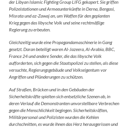
der Libyan Islamic Fighting Group LIFG gekapert. Sie griffen
Polizeistationen und Armeeunterkünfte in Derna, Bengasi,
Misrata und az-Zawaj an, um Waffen für den geplanten
Krieg gegen das libysche Volk und seine rechtmäßige
Regierung zu erbeuten.
Gleichzeitig wurde eine Propagandamaschinerie in Gang
gesetzt. Daran beteiligt waren Al-Jazeera, Al-Arabia, BBC,
France 24 und andere Sender, die das libysche Volk
aufforderten, sich gegen die Staatspolizei zu stellen, als diese
versuchte, Regierungsgebäude und Volkseigentum vor
Angriffen und Plünderungen zu schützen.
Auf Straßen, Brücken und in den Gebäuden der
Sicherheitskräfte spielten sich entsetzliche Szenen ab, in
deren Verlauf die Demonstranten unvorstellbare Verbrechen
gegen die Menschlichkeit begingen. Sicherheitskräften,
Militärpersonal und Polizisten wurden die Kehlen
durchschnitten, es wurde ihnen das Herz herausgerissen und