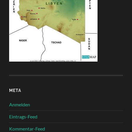
META
Anmelden
Eintrags-Feed
Kommentar-Feed