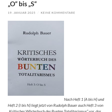
„O“ bis „S“
19. JANUAR 2025
/
KEINE KOMMENTARE
Nach Heft 1 (A bis H) und
Heft 2 (I bis N) liegt jetzt von Rudolph Bauer auch Heft 3 von
„Kritisches Wörterbuch des Bunten Totalitarismus“ vor, das