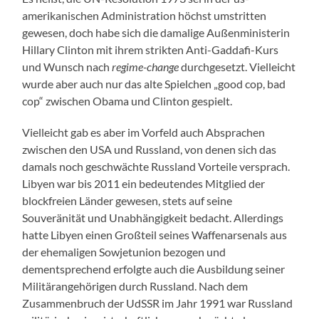
amerikanischen Administration höchst umstritten
gewesen, doch habe sich die damalige Außenministerin
Hillary Clinton mit ihrem strikten Anti-Gaddafi-Kurs
und Wunsch nach
regime-change
durchgesetzt. Vielleicht
wurde aber auch nur das alte Spielchen „good cop, bad
cop“ zwischen Obama und Clinton gespielt.
Vielleicht gab es aber im Vorfeld auch Absprachen
zwischen den USA und Russland, von denen sich das
damals noch geschwächte Russland Vorteile versprach.
Libyen war bis 2011 ein bedeutendes Mitglied der
blockfreien Länder gewesen, stets auf seine
Souveränität und Unabhängigkeit bedacht. Allerdings
hatte Libyen einen Großteil seines Waffenarsenals aus
der ehemaligen Sowjetunion bezogen und
dementsprechend erfolgte auch die Ausbildung seiner
Militärangehörigen durch Russland. Nach dem
Zusammenbruch der UdSSR im Jahr 1991 war Russland