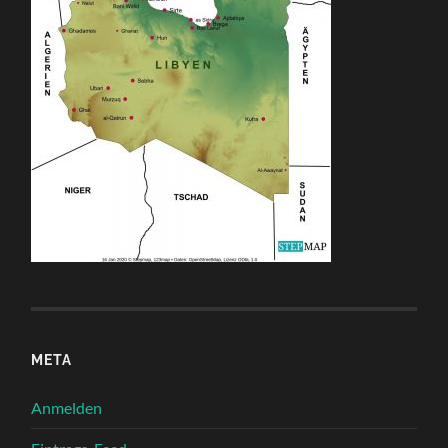
META
Anmelden