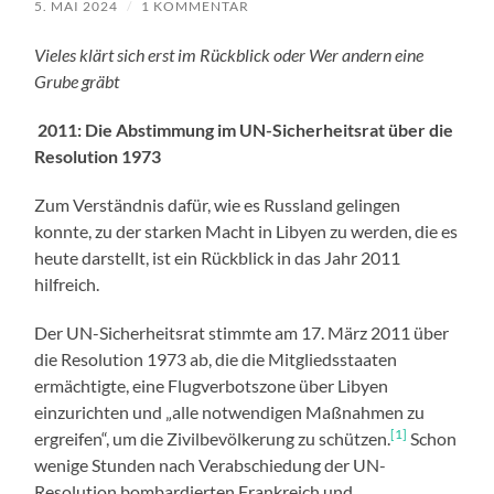
5. MAI 2024
/
1 KOMMENTAR
Vieles klärt sich erst im Rückblick oder Wer andern eine
Grube gräbt
2011: Die Abstimmung im UN-Sicherheitsrat über die
Resolution 1973
Zum Verständnis dafür, wie es Russland gelingen
konnte, zu der starken Macht in Libyen zu werden, die es
heute darstellt, ist ein Rückblick in das Jahr 2011
hilfreich.
Der UN-Sicherheitsrat stimmte am 17. März 2011 über
die Resolution 1973 ab, die die Mitgliedsstaaten
ermächtigte, eine Flugverbotszone über Libyen
einzurichten und „alle notwendigen Maßnahmen zu
[1]
ergreifen“, um die Zivilbevölkerung zu schützen.
Schon
wenige Stunden nach Verabschiedung der UN-
Resolution bombardierten Frankreich und