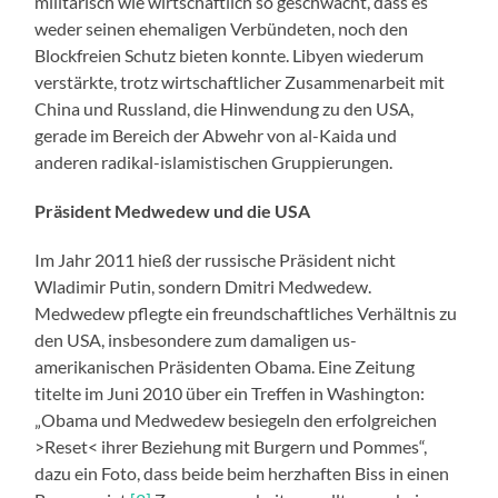
militärisch wie wirtschaftlich so geschwächt, dass es
weder seinen ehemaligen Verbündeten, noch den
Blockfreien Schutz bieten konnte. Libyen wiederum
verstärkte, trotz wirtschaftlicher Zusammenarbeit mit
China und Russland, die Hinwendung zu den USA,
gerade im Bereich der Abwehr von al-Kaida und
anderen radikal-islamistischen Gruppierungen.
Präsident Medwedew und die USA
Im Jahr 2011 hieß der russische Präsident nicht
Wladimir Putin, sondern Dmitri Medwedew.
Medwedew pflegte ein freundschaftliches Verhältnis zu
den USA, insbesondere zum damaligen us-
amerikanischen Präsidenten Obama. Eine Zeitung
titelte im Juni 2010 über ein Treffen in Washington:
„Obama und Medwedew besiegeln den erfolgreichen
>Reset< ihrer Beziehung mit Burgern und Pommes“,
dazu ein Foto, dass beide beim herzhaften Biss in einen