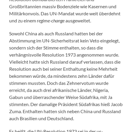
Großbritannien massiv Bodenziele wie Kasernen und
Militärkonvois. Das UN-Mandat wurde weit überdehnt
und zu einem r
egime-change
ausgeweitet.
Sowohl China als auch Russland hatten bei der
Abstimmung im UN-Sicherheitsrat kein Veto eingelegt,
sondern sich der Stimme enthalten, so dass die
verhängnisvolle Resolution 1973 angenommen wurde.
Vielleicht hatte sich Russland darauf verlassen, dass die
Resolution auch bei seiner Enthaltung keine Mehrheit
bekommen würde, da mindestens zehn Länder dafür
stimmen mussten. Doch das Zehnervotum wurde
erreicht, da auch drei afrikanische Länder, Nigeria,
Gabun und überraschender Weise Südafrika, mit Ja
stimmten. Der damalige Präsident Südafrikas hieß Jacob
Zuma. Enthalten hatten sich neben China und Russland
auch Brasilien und Deutschland.
Es heißt, die UN-Resolution 1973 sei in der us-