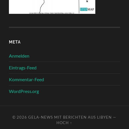
META
Anmelden
Eintrags-Feed
Kommentar-Feed
WordPress.org
© 2026
GELA-NEWS MIT BERICHTEN AUS LIBYEN
—
HOCH ↑