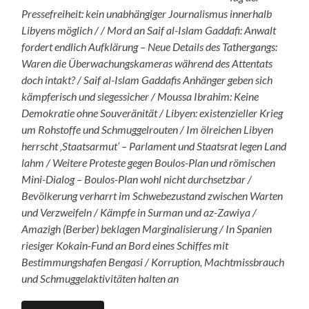
Pressefreiheit: kein unabhängiger Journalismus innerhalb
Libyens möglich / / Mord an Saif al-Islam Gaddafi: Anwalt
fordert endlich Aufklärung – Neue Details des Tathergangs:
Waren die Überwachungskameras während des Attentats
doch intakt? / Saif al-Islam Gaddafis Anhänger geben sich
kämpferisch und siegessicher / Moussa Ibrahim: Keine
Demokratie ohne Souveränität / Libyen: existenzieller Krieg
um Rohstoffe und Schmuggelrouten / Im ölreichen Libyen
herrscht ‚Staatsarmut‘ – Parlament und Staatsrat legen Land
lahm / Weitere Proteste gegen Boulos-Plan und römischen
Mini-Dialog – Boulos-Plan wohl nicht durchsetzbar /
Bevölkerung verharrt im Schwebezustand zwischen Warten
und Verzweifeln / Kämpfe in Surman und az-Zawiya /
Amazigh (Berber) beklagen Marginalisierung / In Spanien
riesiger Kokain-Fund an Bord eines Schiffes mit
Bestimmungshafen Bengasi / Korruption, Machtmissbrauch
und Schmuggelaktivitäten halten an