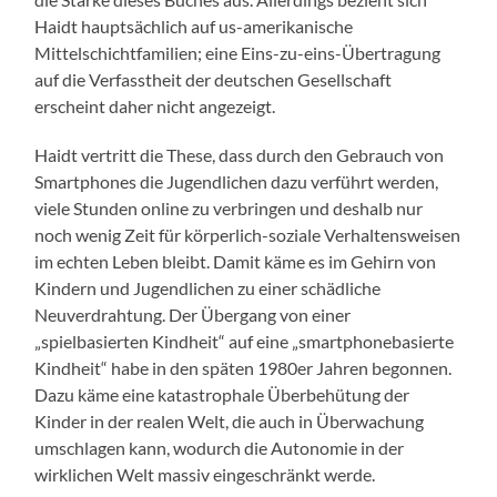
Haidt hauptsächlich auf us-amerikanische
Mittelschichtfamilien; eine Eins-zu-eins-Übertragung
auf die Verfasstheit der deutschen Gesellschaft
erscheint daher nicht angezeigt.
Haidt vertritt die These, dass durch den Gebrauch von
Smartphones die Jugendlichen dazu verführt werden,
viele Stunden online zu verbringen und deshalb nur
noch wenig Zeit für körperlich-soziale Verhaltensweisen
im echten Leben bleibt. Damit käme es im Gehirn von
Kindern und Jugendlichen zu einer schädliche
Neuverdrahtung. Der Übergang von einer
„spielbasierten Kindheit“ auf eine „smartphonebasierte
Kindheit“ habe in den späten 1980er Jahren begonnen.
Dazu käme eine katastrophale Überbehütung der
Kinder in der realen Welt, die auch in Überwachung
umschlagen kann, wodurch die Autonomie in der
wirklichen Welt massiv eingeschränkt werde.