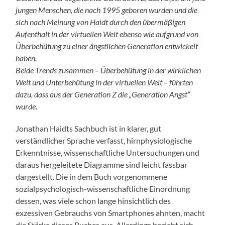
jungen Menschen, die nach 1995 geboren wurden und die
sich nach Meinung von Haidt durch den übermäßigen
Aufenthalt in der virtuellen Welt ebenso wie aufgrund von
Überbehütung zu einer ängstlichen Generation entwickelt
haben.
Beide Trends zusammen – Überbehütung in der wirklichen
Welt und Unterbehütung in der virtuellen Welt – führten
dazu, dass aus der Generation Z die „Generation Angst“
wurde.
Jonathan Haidts Sachbuch ist in klarer, gut
verständlicher Sprache verfasst, hirnphysiologische
Erkenntnisse, wissenschaftliche Untersuchungen und
daraus hergeleitete Diagramme sind leicht fassbar
dargestellt. Die in dem Buch vorgenommene
sozialpsychologisch-wissenschaftliche Einordnung
dessen, was viele schon lange hinsichtlich des
exzessiven Gebrauchs von Smartphones ahnten, macht
die Stärke dieses Buches aus. Allerdings bezieht sich