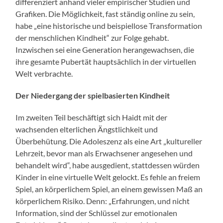
differenziert anhand vieler empirischer Studien und
Grafiken. Die Möglichkeit, fast ständig online zu sein,
habe „eine historische und beispiellose Transformation
der menschlichen Kindheit“ zur Folge gehabt.
Inzwischen sei eine Generation herangewachsen, die
ihre gesamte Pubertät hauptsächlich in der virtuellen
Welt verbrachte.
Der Niedergang der spielbasierten Kindheit
Im zweiten Teil beschäftigt sich Haidt mit der
wachsenden elterlichen Ängstlichkeit und
Überbehütung. Die Adoleszenz als eine Art „kultureller
Lehrzeit, bevor man als Erwachsener angesehen und
behandelt wird“, habe ausgedient, stattdessen würden
Kinder in eine virtuelle Welt gelockt. Es fehle an freiem
Spiel, an körperlichem Spiel, an einem gewissen Maß an
körperlichem Risiko. Denn: „Erfahrungen, und nicht
Information, sind der Schlüssel zur emotionalen