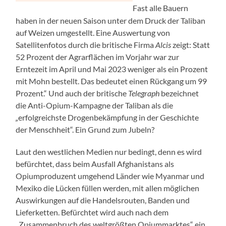
Fast alle Bauern
haben in der neuen Saison unter dem Druck der Taliban
auf Weizen umgestellt. Eine Auswertung von
Satellitenfotos durch die britische Firma
Alcis
zeigt: Statt
52 Prozent der Agrarflächen im Vorjahr war zur
Erntezeit im April und Mai 2023 weniger als ein Prozent
mit Mohn bestellt. Das bedeutet einen Rückgang um 99
Prozent.“ Und auch der britische
Telegraph
bezeichnet
die Anti-Opium-Kampagne der Taliban als die
„
erfolgreichste Drogenbekämpfung in der Geschichte
der Menschheit“. Ein Grund zum Jubeln?
Laut den westlichen Medien nur bedingt, denn es wird
befürchtet, dass beim Ausfall Afghanistans als
Opiumproduzent umgehend Länder wie Myanmar und
Mexiko die Lücken füllen werden, mit allen möglichen
Auswirkungen auf die Handelsrouten, Banden und
Lieferketten. Befürchtet wird auch nach dem
„Zusammenbruch des weltgrößten Opiummarktes“ ein