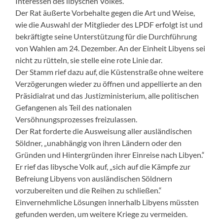
Interessen des libyschen Volkes.
Der Rat äußerte Vorbehalte gegen die Art und Weise,
wie die Auswahl der Mitglieder des LPDF erfolgt ist und
bekräftigte seine Unterstützung für die Durchführung
von Wahlen am 24. Dezember. An der Einheit Libyens sei
nicht zu rütteln, sie stelle eine rote Linie dar.
Der Stamm rief dazu auf, die Küstenstraße ohne weitere
Verzögerungen wieder zu öffnen und appellierte an den
Präsidialrat und das Justizministerium, alle politischen
Gefangenen als Teil des nationalen
Versöhnungsprozesses freizulassen.
Der Rat forderte die Ausweisung aller ausländischen
Söldner, „unabhängig von ihren Ländern oder den
Gründen und Hintergründen ihrer Einreise nach Libyen.“
Er rief das libysche Volk auf, „sich auf die Kämpfe zur
Befreiung Libyens von ausländischen Söldnern
vorzubereiten und die Reihen zu schließen.“
Einvernehmliche Lösungen innerhalb Libyens müssten
gefunden werden, um weitere Kriege zu vermeiden.