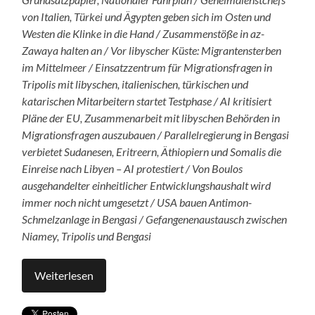
von Italien, Türkei und Ägypten geben sich im Osten und
Westen die Klinke in die Hand / Zusammenstöße in az-
Zawaya halten an / Vor libyscher Küste: Migrantensterben
im Mittelmeer / Einsatzzentrum für Migrationsfragen in
Tripolis mit libyschen, italienischen, türkischen und
katarischen Mitarbeitern startet Testphase / AI kritisiert
Pläne der EU, Zusammenarbeit mit libyschen Behörden in
Migrationsfragen auszubauen / Parallelregierung in Bengasi
verbietet Sudanesen, Eritreern, Äthiopiern und Somalis die
Einreise nach Libyen – AI protestiert / Von Boulos
ausgehandelter einheitlicher Entwicklungshaushalt wird
immer noch nicht umgesetzt / USA bauen Antimon-
Schmelzanlage in Bengasi / Gefangenenaustausch zwischen
Niamey, Tripolis und Bengasi
Weiterlesen