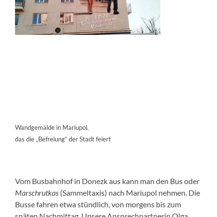
Wandgemälde in Mariupol,
das die „Befreiung“ der Stadt feiert
Vom Busbahnhof in Donezk aus kann man den Bus oder
Marschrutkas
(Sammeltaxis) nach Mariupol nehmen. Die
Busse fahren etwa stündlich, von morgens bis zum
späten Nachmittag. Unsere Ansprechpartnerin Olga