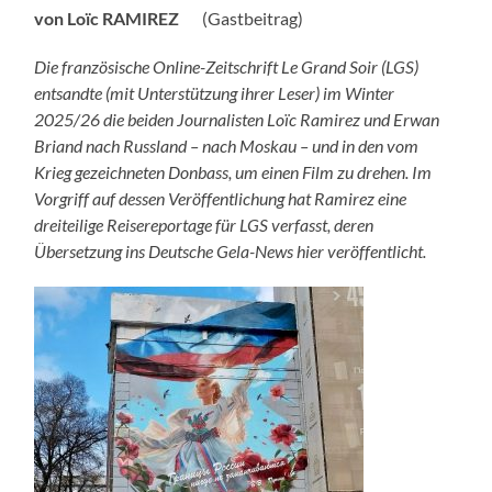
von
Loïc RAMIREZ
(Gastbeitrag)
Die französische Online-Zeitschrift Le Grand Soir (LGS)
entsandte (mit Unterstützung ihrer Leser) im Winter
2025/26 die beiden Journalisten Loïc Ramirez und Erwan
Briand nach Russland – nach Moskau – und in den vom
Krieg gezeichneten Donbass, um einen Film zu drehen. Im
Vorgriff auf dessen Veröffentlichung hat Ramirez eine
dreiteilige Reisereportage für LGS verfasst, deren
Übersetzung ins Deutsche Gela-News hier veröffentlicht.