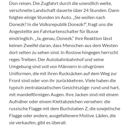
Don reisen. Die Zugfahrt durch die unendlich weite,
verschneite Landschaft dauerte über 24 Stunden. Dann
folgten einige Stunden im Auto. „Sie wollen nach
Donezk? In die Volksrepublik Donezk?“, fragt uns die
Angestellte am Fahrkartenschalter für Busse
eindringlich. „Ja, genau, Donezk.“ Ihre Reaktion lässt
keinen Zweifel daran, dass Menschen aus dem Westen
dort selten zu sehen sind. In Rostow hingegen herrscht
reges Treiben. Der Autobahnbahnhof und seine
Umgebung sind voll von Männern in olivgrünen
Uniformen, die mit ihren Rucksäcken auf dem Weg zur
Front sind oder von ihr zurückkehren. Viele haben die
typisch zentralasiatischen Gesichtszüge: rund und hart,
mit mandelförmigen Augen. Ihre Jacken sind mit einem
Aufnäher oder einem Klettabzeichen versehen: die
russische Flagge mit dem Buchstaben Z, die sowjetische
Flagge oder andere, ausgefallenere Motive. Läden, die
sie verkaufen, gibt es überall.