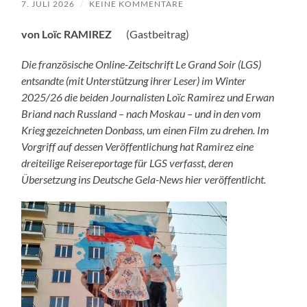
7. JULI 2026
/
KEINE KOMMENTARE
von
Loïc RAMIREZ
(Gastbeitrag)
Die französische Online-Zeitschrift Le Grand Soir (LGS)
entsandte (mit Unterstützung ihrer Leser) im Winter
2025/26 die beiden Journalisten Loïc Ramirez und Erwan
Briand nach Russland – nach Moskau – und in den vom
Krieg gezeichneten Donbass, um einen Film zu drehen. Im
Vorgriff auf dessen Veröffentlichung hat Ramirez eine
dreiteilige Reisereportage für LGS verfasst, deren
Übersetzung ins Deutsche Gela-News hier veröffentlicht.