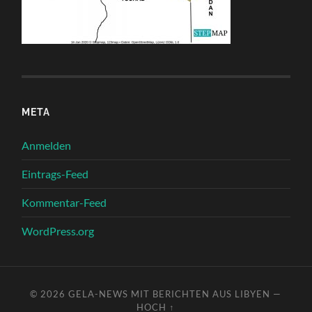
META
Anmelden
Eintrags-Feed
Kommentar-Feed
WordPress.org
© 2026
GELA-NEWS MIT BERICHTEN AUS LIBYEN
—
HOCH ↑