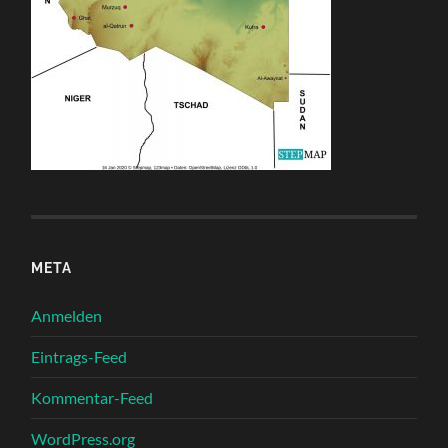
META
Anmelden
Eintrags-Feed
Kommentar-Feed
WordPress.org