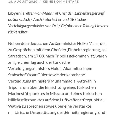
18. AUGUST 2020
/
KEINE KOMMENTARE
Libyen.
Treffen von Maas mit Chef der ‚Einheitsregierung‘
as-Sarradsch / Auch katarischer und türkischer
Verteidigungsminister vor Ort / Gefahr einer Teilung Libyens
rückt näher
Neben dem deutschen Außenminister Heiko Maas, der
zu Gesprächen mit dem Chef der ‚Einheitsregierung‘, as-
Sarradsch, am 17.08. nach Tripolis gekommen ist, waren
am gleichen Tag auch der türkische
Verteidigungsministers Hulusi Akar mit seinem
Stabschef Yaşar Güler sowie der katarische
Verteidigungsministers Muhammad al-Attiyah in
Tripolis, um über die Einrichtung eines türkischen
Marinestützpunktes in Misrata und eines türkischen
Militärstützpunktes auf dem Luftwaffenstützpunkt al-
Watiya zu sprechen sowie über eine verstärkte
militärische Unterstützung der ‚Einheitsregierung‘ und