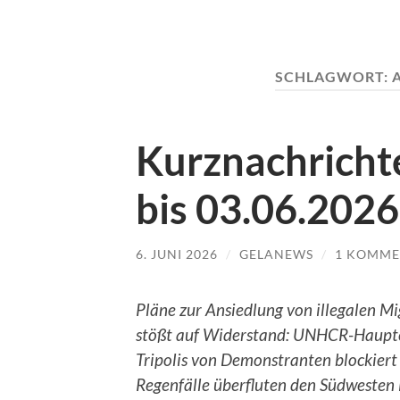
SCHLAGWORT:
Kurznachrichte
bis 03.06.2026
6. JUNI 2026
/
GELANEWS
/
1 KOMME
Pläne zur Ansiedlung von illegalen M
stößt auf Widerstand: UNHCR-Haupt
Tripolis von Demonstranten blockiert 
Regenfälle überfluten den Südwesten 