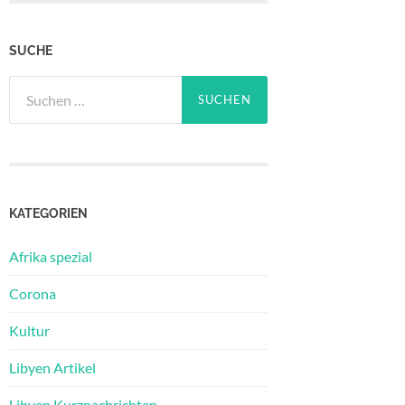
SUCHE
Suchen
nach:
KATEGORIEN
Afrika spezial
Corona
Kultur
Libyen Artikel
Libyen Kurznachrichten