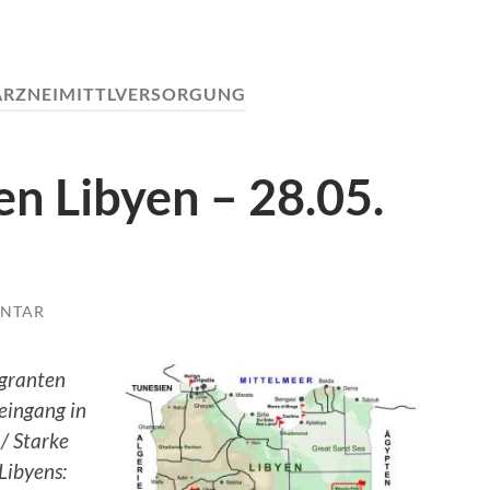
ARZNEIMITTLVERSORGUNG
n Libyen – 28.05.
NTAR
igranten
eingang in
/ Starke
Libyens: