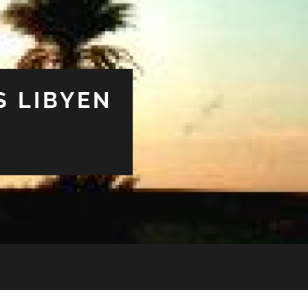
S LIBYEN