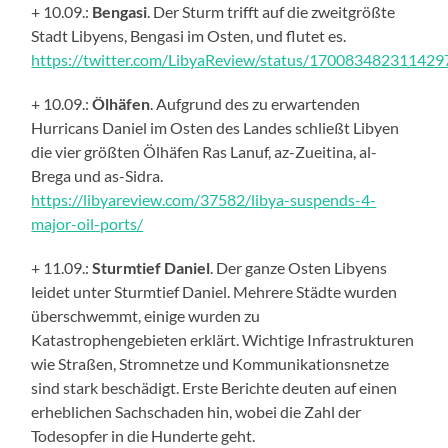
+ 10.09.:
Bengasi
. Der Sturm trifft auf die zweitgrößte
Stadt Libyens, Bengasi im Osten, und flutet es.
https://twitter.com/LibyaReview/status/17008348231142
+ 10.09.:
Ölhäfen
. Aufgrund des zu erwartenden
Hurricans Daniel im Osten des Landes schließt Libyen
die vier größten Ölhäfen Ras Lanuf, az-Zueitina, al-
Brega und as-Sidra.
https://libyareview.com/37582/libya-suspends-4-
major-oil-ports/
+ 11.09.:
Sturmtief Daniel
. Der ganze Osten Libyens
leidet unter Sturmtief Daniel. Mehrere Städte wurden
überschwemmt, einige wurden zu
Katastrophengebieten erklärt. Wichtige Infrastrukturen
wie Straßen, Stromnetze und Kommunikationsnetze
sind stark beschädigt. Erste Berichte deuten auf einen
erheblichen Sachschaden hin, wobei die Zahl der
Todesopfer in die Hunderte geht.