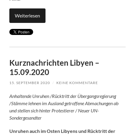
Weiterlesen
Kurznachrichten Libyen –
15.09.2020
15. SEPTEMBER 2020
/
KEINE KOMMENTARE
Anhaltende Unruhen /Rücktritt der Übergangsregierung
/Stämme lehnen im Ausland getroffene Abmachungen ab
und stellen sich hinter Protestierer / Neuer UN-
Sondergesandter
Unruhen
auch
im
Osten
Libyens und Rücktritt der