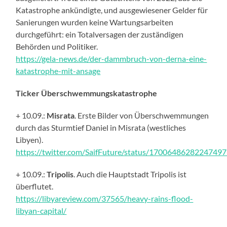
Katastrophe ankündigte, und ausgewiesener Gelder für
Sanierungen wurden keine Wartungsarbeiten
durchgeführt: ein Totalversagen der zuständigen
Behörden und Politiker.
https://gela-news.de/der-dammbruch-von-derna-eine-
katastrophe-mit-ansage
Ticker Überschwemmungskatastrophe
+ 10.09.:
Misrata
. Erste Bilder von Überschwemmungen
durch das Sturmtief Daniel in Misrata (westliches
Libyen).
https://twitter.com/SaifFuture/status/1700648628224749
+ 10.09.:
Tripolis
. Auch die Hauptstadt Tripolis ist
überflutet.
https://libyareview.com/37565/heavy-rains-flood-
libyan-capital/