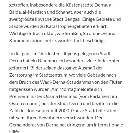
getroffen, insbesondere die Küstenstädte Derna, al-
Baida, al-Mardsch und Schahat, aber auch die
zweitgrößte libysche Stadt Bengasi. Einige Gebiete und
Städte wurden zu Katastrophengebieten erklärt.
Wichtige Infrastruktur, wie Straßen, Stromnetze und
Kommunikationsnetze, wurde stark beschädigt.
In der ganz im Nordosten Libyens gelegenen Stadt
Derna hat ein Dammbruch besonders viele Todesopfer
gefordert. Bilder zeigen das ganze Ausmaß der
Zerstörung im Stadtzentrum, wo viele Gebäude nach
dem Bruch des Wadi-Derna-Staudamms von den Fluten
mitgerissen wurden. Am Montag meldete sich
Premierminister Osama Hammad (vom Parlament im
Osten ernannt) aus der Stadt Derna und bezifferte die
Zahl der Todesopfer mit 2000. Ganze Stadtteile seien
mitsamt ihren Bewohnern verschwunden. Der
Gemeinderat von Derna bat dringend um internationale
Hilfe.