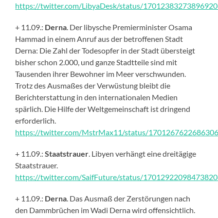
https://twitter.com/LibyaDesk/status/1701238327389692
+ 11.09.:
Derna
. Der libysche Premierminister Osama
Hammad in einem Anruf aus der betroffenen Stadt
Derna: Die Zahl der Todesopfer in der Stadt übersteigt
bisher schon 2.000, und ganze Stadtteile sind mit
Tausenden ihrer Bewohner im Meer verschwunden.
Trotz des Ausmaßes der Verwüstung bleibt die
Berichterstattung in den internationalen Medien
spärlich. Die Hilfe der Weltgemeinschaft ist dringend
erforderlich.
https://twitter.com/MstrMax11/status/170126762268630
+ 11.09.:
Staatstrauer
. Libyen verhängt eine dreitägige
Staatstrauer.
https://twitter.com/SaifFuture/status/1701292209847382
+ 11.09.:
Derna
. Das Ausmaß der Zerstörungen nach
den Dammbrüchen im Wadi Derna wird offensichtlich.