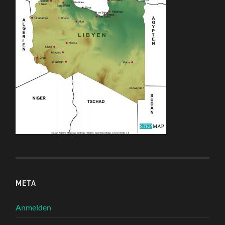
META
Anmelden