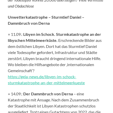
und Obdachlose
Unwetterkatastrophe – Sturmtief Daniel –
Dammbruch von Derna
+ 11.09.:
Libyen im Schock. Sturmkatastrophe an der
libyschen Mittelmeerküste.
Erschreckende Bilder aus
dem östlichen Libyen. Dort hat das Sturmtief Daniel
viele Todesopfer gefordert, Infrastruktur und Städte
zerstört. Libyen braucht dringend internationale Hilfe.
Wo bleiben die Hilfsangebote der ‚internationalen
Gemeinschaft‘?
https://gela-news.de/libyen-im-schock-
sturmkatastrophe-an-der-mittelmeerkueste
+ 14.09.:
Der Dammbruch von Derna
– eine
Katastrophe mit Ansage. Nach dem Zusammenbruch
der Staatlichkeit ist Libyen Katastrophen schutzlos
ausgeliefert. Trotz eines Gutachtens von 2022, das die