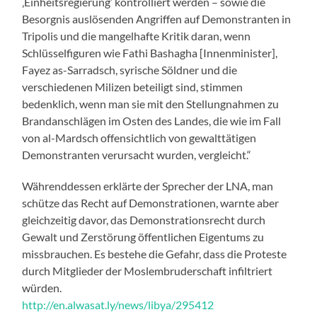
‚Einheitsregierung‘ kontrolliert werden – sowie die
Besorgnis auslösenden Angriffen auf Demonstranten in
Tripolis und die mangelhafte Kritik daran, wenn
Schlüsselfiguren wie Fathi Bashagha [Innenminister],
Fayez as-Sarradsch, syrische Söldner und die
verschiedenen Milizen beteiligt sind, stimmen
bedenklich, wenn man sie mit den Stellungnahmen zu
Brandanschlägen im Osten des Landes, die wie im Fall
von al-Mardsch offensichtlich von gewalttätigen
Demonstranten verursacht wurden, vergleicht.“
Währenddessen erklärte der Sprecher der LNA, man
schütze das Recht auf Demonstrationen, warnte aber
gleichzeitig davor, das Demonstrationsrecht durch
Gewalt und Zerstörung öffentlichen Eigentums zu
missbrauchen. Es bestehe die Gefahr, dass die Proteste
durch Mitglieder der Moslembruderschaft infiltriert
würden.
http://en.alwasat.ly/news/libya/295412