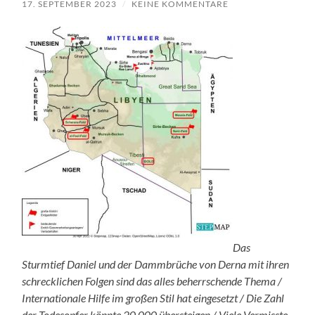
17. SEPTEMBER 2023
/
KEINE KOMMENTARE
Das
Sturmtief Daniel und der Dammbrüche von Derna mit ihren
schrecklichen Folgen sind das alles beherrschende Thema /
Internationale Hilfe im großen Stil hat eingesetzt / Die Zahl
der Todesopfer könnte 20.000 übersteigen / Viele Vermisste