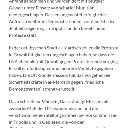
Anfang genommen und wurden dort mit brutaler
Gewalt unter Einsatz von scharfer Munition
niedergeschlagen. Dessen ungeachtet erfolgte der
Aufruf zu weiteren Demonstrationen; vor dem Sitz der
‚Einheitsregierung‘ in Tripolis fanden bereits neue
Proteste statt.
In der ostlibyschen Stadt al-Mardsch sollen die Proteste
in Gewalttätigkeiten umgeschlagen haben, so dass die
LNA ebenfalls mit Gewalt gegen Protestierende vorging.
Es soll ein Todesopfer und mehrere Verletzte gegeben
haben. Die UN-Sondermission hat das Vorgehen der
Sicherheitskräfte in al-Mardsch gegen „friedliche
Demonstranten“ streng verurteilt.
Dazu schreibt
al-Marsad
: „Das ständige Messen mit
zweierlei Maß der UN-Sondermission und die
verschwommenen Stellungnahmen bei Vorkommnissen
in Tripolis und in Gebieten, die von der