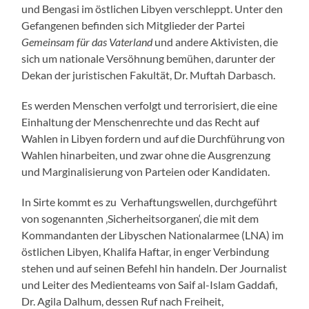
und Bengasi im östlichen Libyen verschleppt. Unter den
Gefangenen befinden sich Mitglieder der Partei
Gemeinsam für das Vaterland
und andere Aktivisten, die
sich um nationale Versöhnung bemühen, darunter der
Dekan der juristischen Fakultät, Dr. Muftah Darbasch.
Es werden Menschen verfolgt und terrorisiert, die eine
Einhaltung der Menschenrechte und das Recht auf
Wahlen in Libyen fordern und auf die Durchführung von
Wahlen hinarbeiten, und zwar ohne die Ausgrenzung
und Marginalisierung von Parteien oder Kandidaten.
In Sirte kommt es zu Verhaftungswellen, durchgeführt
von sogenannten ‚Sicherheitsorganen‘, die mit dem
Kommandanten der Libyschen Nationalarmee (LNA) im
östlichen Libyen, Khalifa Haftar, in enger Verbindung
stehen und auf seinen Befehl hin handeln. Der Journalist
und Leiter des Medienteams von Saif al-Islam Gaddafi,
Dr. Agila Dalhum, dessen Ruf nach Freiheit,