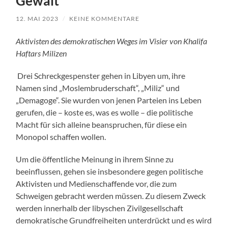
Gewalt
12. MAI 2023
/
KEINE KOMMENTARE
Aktivisten des demokratischen Weges im Visier von Khalifa
Haftars Milizen
Drei Schreckgespenster gehen in Libyen um, ihre
Namen sind „Moslembruderschaft“, „Miliz“ und
„Demagoge“. Sie wurden von jenen Parteien ins Leben
gerufen, die – koste es, was es wolle – die politische
Macht für sich alleine beanspruchen, für diese ein
Monopol schaffen wollen.
Um die öffentliche Meinung in ihrem Sinne zu
beeinflussen, gehen sie insbesondere gegen politische
Aktivisten und Medienschaffende vor, die zum
Schweigen gebracht werden müssen. Zu diesem Zweck
werden innerhalb der libyschen Zivilgesellschaft
demokratische Grundfreiheiten unterdrückt und es wird