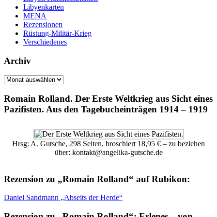
Libyenkarten
MENA
Rezensionen
Rüstung-Militär-Krieg
Verschiedenes
Archiv
Archiv
Romain Rolland. Der Erste Weltkrieg aus Sicht eines
Pazifisten. Aus den Tagebucheinträgen 1914 – 1919
Hrsg: A. Gutsche, 298 Seiten, broschiert 18,95 € – zu beziehen
über: kontakt@angelika-gutsche.de
Rezension zu „Romain Rolland“ auf Rubikon:
Daniel Sandmann „Abseits der Herde“
Rezension zu „Romain Rolland“: Erlenes – von