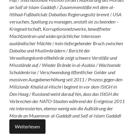
an Saif al-Islam Gaddafi / Zusammenstöße mit dem al-
Ittihad-Fußballclub: Dabaibas Regierungssitz brennt / USA
versuchen, Spaltung zu managen, anstatt sie zu beenden –
Kriegswirtschaft, Korruptionsnetzwerke, bewaffneter
Machtzentren und widersprüchlicher Interessen
ausländischer Mächte / kein tiefergehender Bruch zwischen
Dabaiba und Muslimbrüdern / Bericht der
Verwaltungskontrollbehörde zeigt schwere Verstöße und
Missstände auf / Wieder Brände in al-Asabia / Wachsende
Schuldenkrise / Verschwendung öffentlicher Gelder und
massiven Ausgabenerhöhung seit 2011 / Prozess gegen den
Milizionär Khalid al-Hischri beginnt in vor dem IStGH in
Den Haag / Russland weist darauf hin, dass das IStGH die
Verbrechen der NATO-Staaten während der Ereignisse 2011
nie interessierten, ebenso wenig wie die Aufklärung der
Morde an Muammar al-Gaddafi und Saif al-Islam Gaddafi
Weiterlesen