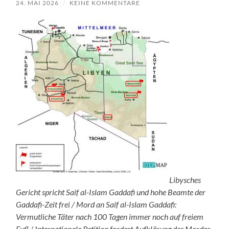
24. MAI 2026
/
KEINE KOMMENTARE
Libysches
Gericht spricht Saif al-Islam Gaddafi und hohe Beamte der
Gaddafi-Zeit frei / Mord an Saif al-Islam Gaddafi:
Vermutliche Täter nach 100 Tagen immer noch auf freiem
Fuß / Internationale Petition fordert Aufklärung des Mordes