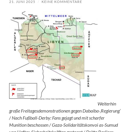
21. JUNI 2025
/
KEINE KOMMENTARE
Weiterhin
große Freitagesdemonstrationen gegen Dabaiba-‚Regierung‘
/ Nach Fußball-Derby: Fans gejagt und mit scharfer
Munition beschossen / Gaza-Solidaritätskonvoi as-Sumud
von Haftar-Sicherheitskräften gestoppt / Dritte Berliner