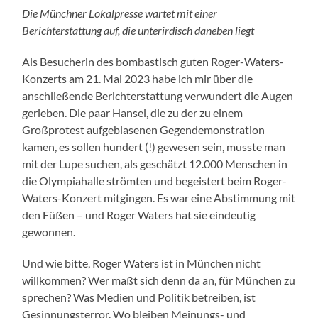
Die Münchner Lokalpresse wartet mit einer
Berichterstattung auf, die unterirdisch daneben liegt
Als Besucherin des bombastisch guten Roger-Waters-
Konzerts am 21. Mai 2023 habe ich mir über die
anschließende Berichterstattung verwundert die Augen
gerieben. Die paar Hansel, die zu der zu einem
Großprotest aufgeblasenen Gegendemonstration
kamen, es sollen hundert (!) gewesen sein, musste man
mit der Lupe suchen, als geschätzt 12.000 Menschen in
die Olympiahalle strömten und begeistert beim Roger-
Waters-Konzert mitgingen. Es war eine Abstimmung mit
den Füßen – und Roger Waters hat sie eindeutig
gewonnen.
Und wie bitte, Roger Waters ist in München nicht
willkommen? Wer maßt sich denn da an, für München zu
sprechen? Was Medien und Politik betreiben, ist
Gesinnungsterror. Wo bleiben Meinungs- und