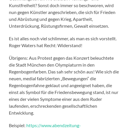
Kunstfreiheit? Sonst doch immer so beschworen, wird
nun gegen Künstler angeschrieben, die sich für Frieden
und Abrüstung und gegen Krieg, Apartheit,
Unterdrückung, Rüstungsfirmen, Gewalt einsetzen.
Es ist alles noch viel schlimmer, als man es sich vorstellt.
Roger Waters hat Recht: Widerstand!
Übrigens: Aus Protest gegen das Konzert beleuchtete
die Stadt München den Olympiaturm in den
Regenbogenfarben. Das sah sehr schön aus! Wie sich die
neuen, medial fabrizierten „Bewegungen“ die
Regenbogenfahne geklaut und angeeignet haben, die
einst als Symbol für die Friedensbewegung stand, ist nur
eines der vielen Symptome einer aus dem Ruder
laufenden, erschreckenden gesellschaftlichen
Entwicklung.
Beispiel:
https://www.abendzeitung-