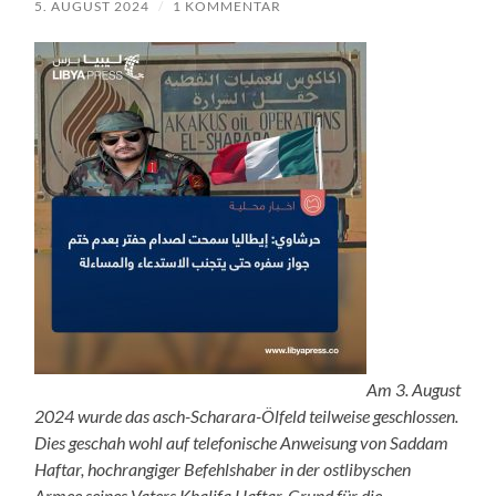
5. AUGUST 2024
/
1 KOMMENTAR
Am 3. August
2024 wurde das asch-Scharara-Ölfeld teilweise geschlossen.
Dies geschah wohl auf telefonische Anweisung von Saddam
Haftar, hochrangiger Befehlshaber in der ostlibyschen
Armee seines Vaters Khalifa Haftar. Grund für die