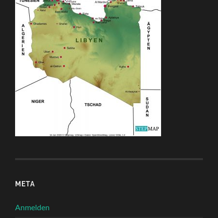
META
Anmelden