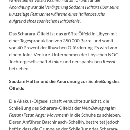
Anordnung war die Verärgerung Saddam Haftars über seine
kurzzeitige Festnahme
während eines Italienbesuchs
aufgrund eines spanischen Haftbefehls .
Das Scharara-Ölfeld ist das größte Ölfeld in Libyen mit
einer Tagesproduktion von 350.000 Barrel und somit
von 40 Prozent der libyschen Ölförderung. Es wird von
einem Joint-Venture-Unternehmen der libyschen NOC-
Tochtergesellschaft
Akakus
und der spanischen
Repsol
betrieben.
Saddam Haftar und die Anordnung zur Schließung des
Ölfelds
Die Akakus-Ölgesellschaft versuchte zunächst, die
Schließung des Scharara-Ölfelds der
Wut-Bewegung im
Fessan
(
Fezan Anger Movement
) in die Schuhe zu schieben.
Deren Anführer, Baschir asch-Scheikh, bestreitet jedoch
heftig, dass die Gruppe an der Schließung des Scharara-