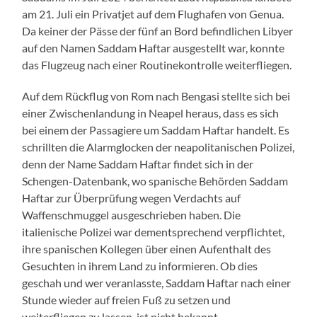
am 21. Juli ein Privatjet auf dem Flughafen von Genua.
Da keiner der Pässe der fünf an Bord befindlichen Libyer
auf den Namen Saddam Haftar ausgestellt war, konnte
das Flugzeug nach einer Routinekontrolle weiterfliegen.
Auf dem Rückflug von Rom nach Bengasi stellte sich bei
einer Zwischenlandung in Neapel heraus, dass es sich
bei einem der Passagiere um Saddam Haftar handelt. Es
schrillten die Alarmglocken der neapolitanischen Polizei,
denn der Name Saddam Haftar findet sich in der
Schengen-Datenbank, wo spanische Behörden Saddam
Haftar zur Überprüfung wegen Verdachts auf
Waffenschmuggel ausgeschrieben haben. Die
italienische Polizei war dementsprechend verpflichtet,
ihre spanischen Kollegen über einen Aufenthalt des
Gesuchten in ihrem Land zu informieren. Ob dies
geschah und wer veranlasste, Saddam Haftar nach einer
Stunde wieder auf freien Fuß zu setzen und
weiterfliegen zu lassen, ist nicht bekannt.