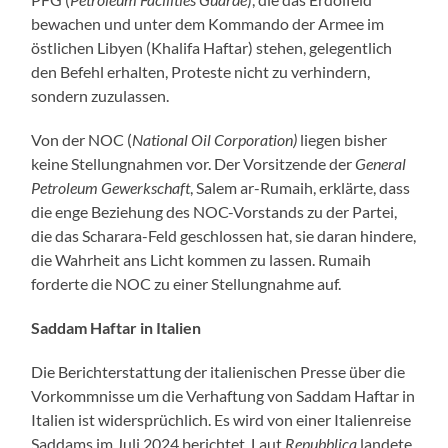
bewachen und unter dem Kommando der Armee im
östlichen Libyen (Khalifa Haftar) stehen, gelegentlich
den Befehl erhalten, Proteste nicht zu verhindern,
sondern zuzulassen.
Von der NOC (
National Oil Corporation)
liegen bisher
keine Stellungnahmen vor. Der Vorsitzende der
General
Petroleum Gewerkschaft
, Salem ar-Rumaih, erklärte, dass
die enge Beziehung des NOC-Vorstands zu der Partei,
die das Scharara-Feld geschlossen hat, sie daran hindere,
die Wahrheit ans Licht kommen zu lassen. Rumaih
forderte die NOC zu einer Stellungnahme auf.
Saddam Haftar in Italien
Die Berichterstattung der italienischen Presse über die
Vorkommnisse um die Verhaftung von Saddam Haftar in
Italien ist widersprüchlich. Es wird von einer Italienreise
Saddams im Juli 2024 berichtet. Laut
Repubblica
landete