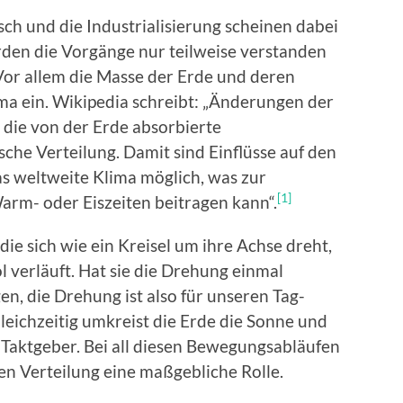
ch und die Industrialisierung scheinen dabei
erden die Vorgänge nur teilweise verstanden
Vor allem die Masse der Erde und deren
ma ein. Wikipedia schreibt: „Änderungen der
 die von der Erde absorbierte
che Verteilung. Damit sind Einflüsse auf den
as weltweite Klima möglich, was zur
[1]
rm- oder Eiszeiten beitragen kann“.
 die sich wie ein Kreisel um ihre Achse dreht,
 verläuft. Hat sie die Drehung einmal
en, die Drehung ist also für unseren Tag-
eichzeitig umkreist die Erde die Sonne und
r Taktgeber. Bei all diesen Bewegungsabläufen
en Verteilung eine maßgebliche Rolle.