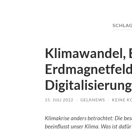
SCHLA
Klimawandel, 
Erdmagnetfeld
Digitalisierung
15. JULI 2022
/
GELANEWS
/
KEINE 
Klimakrise anders betrachtet: Die b
beeinflusst unser Klima. Was ist dafü