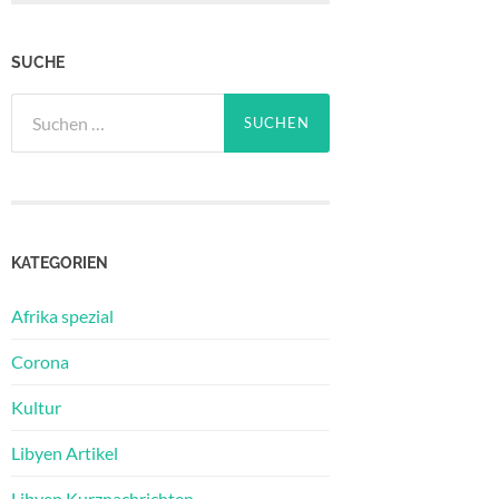
SUCHE
Suchen
nach:
KATEGORIEN
Afrika spezial
Corona
Kultur
Libyen Artikel
Libyen Kurznachrichten