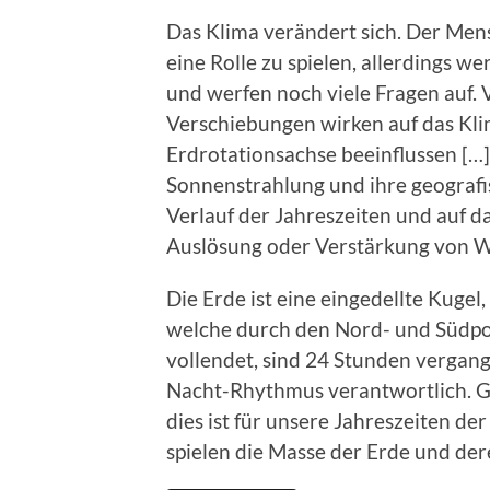
Das Klima verändert sich. Der Mens
eine Rolle zu spielen, allerdings w
und werfen noch viele Fragen auf. 
Verschiebungen wirken auf das Kli
Erdrotationsachse beeinflussen […]
Sonnenstrahlung und ihre geografis
Verlauf der Jahreszeiten und auf d
Auslösung oder Verstärkung von Wa
Die Erde ist eine eingedellte Kugel,
welche durch den Nord- und Südpol
vollendet, sind 24 Stunden vergang
Nacht-Rhythmus verantwortlich. Gl
dies ist für unsere Jahreszeiten de
spielen die Masse der Erde und der