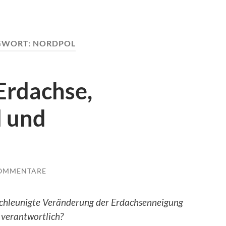
GWORT:
NORDPOL
Erdachse,
 und
KOMMENTARE
eschleunigte Veränderung der Erdachsenneigung
r verantwortlich?