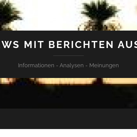
WS MIT BERICHTEN AU
Informationen - Analysen - Meinungen