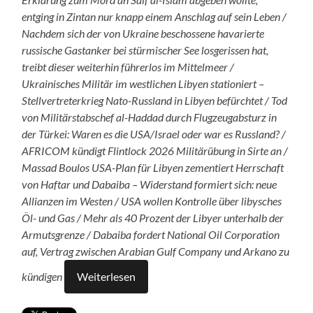
entging in Zintan nur knapp einem Anschlag auf sein Leben /
Nachdem sich der von Ukraine beschossene havarierte
russische Gastanker bei stürmischer See losgerissen hat,
treibt dieser weiterhin führerlos im Mittelmeer /
Ukrainisches Militär im westlichen Libyen stationiert –
Stellvertreterkrieg Nato-Russland in Libyen befürchtet / Tod
von Militärstabschef al-Haddad durch Flugzeugabsturz in
der Türkei: Waren es die USA/Israel oder war es Russland? /
AFRICOM kündigt Flintlock 2026 Militärübung in Sirte an /
Massad Boulos USA-Plan für Libyen zementiert Herrschaft
von Haftar und Dabaiba – Widerstand formiert sich: neue
Allianzen im Westen / USA wollen Kontrolle über libysches
Öl- und Gas / Mehr als 40 Prozent der Libyer unterhalb der
Armutsgrenze / Dabaiba fordert National Oil Corporation
auf, Vertrag zwischen Arabian Gulf Company und Arkano zu
kündigen
Weiterlesen