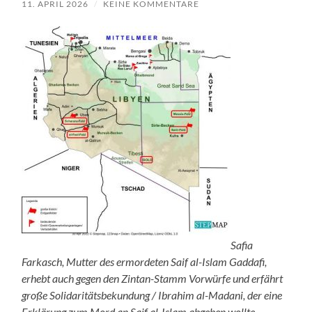
11. APRIL 2026
/
KEINE KOMMENTARE
Safia
Farkasch, Mutter des ermordeten Saif al-Islam Gaddafi,
erhebt auch gegen den Zintan-Stamm Vorwürfe und erfährt
große Solidaritätsbekundung / Ibrahim al-Madani, der eine
Erklärung zum Mord an Saif al-Islam abgeben wollte,