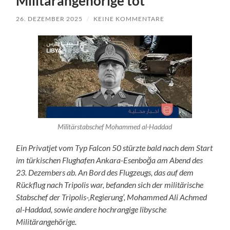
Militärangehörige tot
26. DEZEMBER 2025
/
KEINE KOMMENTARE
Militärstabschef Mohammed al-Haddad
Ein Privatjet vom Typ Falcon 50 stürzte bald nach dem Start
im türkischen Flughafen Ankara-Esenboğa am Abend des
23. Dezembers ab. An Bord des Flugzeugs, das auf dem
Rückflug nach Tripolis war, befanden sich der militärische
Stabschef der Tripolis-‚Regierung‘, Mohammed Ali Achmed
al-Haddad, sowie andere hochrangige libysche
Militärangehörige.