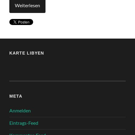
Weiterlesen
KARTE LIBYEN
META
Anmelden
Eintrags-Feed