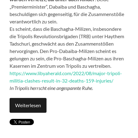
„Premierminister“, Dabaiba und Baschagha,
beschuldigen sich gegenseitig, für die Zusammenstöße
verantwortlich zu sein.
Es scheint, dass die Baschagha-Milizen, insbesondere
die Tripolis Revolutionsbrigaden (TRB) unter Haythem
Tadschuri, geschwächt aus den Zusammenstößen
hervorgingen. Den Pro-Dabaiba-Milizen scheint es
gelungen zu sein, die Pro-Baschagha-Milizen aus ihren
Kasernen im Zentrum von Tripolis zu vertreiben.
https://www.libyaherald.com/2022/08/major-tripoli-
militia-clashes-result-in-32-deaths-159-injuries/
In Tripolis herrscht eine angespannte Ruhe.
Weiterlesen