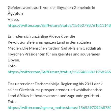
Gefeiert wurde auch von der libyschen Gemeinde in
Ägypten
Video:
https://twitter.com/SaifFuture/status/1565279876181114
Es finden sich unzählige Videos über die
Revolutionsfeiern im ganzen Land in den sozialen
Medien. Die Menschen fordern Saif al-Islam Gaddafi als
libyschen Präsidenten für ein geeintes und souveränes
Libyen.
Foto:
https://twitter.com/SaifFuture/status/1565463582195826
Das unter einer Dschamahirija-Regierung bis 2011 dank
seines Ölreichtums prosperierende und wohlhabendste
Land Afrikas ist heute verarmt und zugrunde gerichtet.
Foto:
https://twitter.com/egnera_motte/status/1565397092687