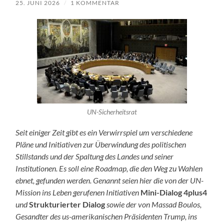
25. JUNI 2026
/
1 KOMMENTAR
UN-Sicherheitsrat
Seit einiger Zeit gibt es ein Verwirrspiel um verschiedene
Pläne und Initiativen zur Überwindung des politischen
Stillstands und der Spaltung des Landes und seiner
Institutionen. Es soll eine Roadmap, die den Weg zu Wahlen
ebnet, gefunden werden. Genannt seien hier die von der UN-
Mission ins Leben gerufenen Initiativen
Mini-Dialog 4plus4
und
Strukturierter Dialog
sowie der von Massad Boulos,
Gesandter des us-amerikanischen Präsidenten Trump, ins