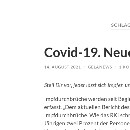
SCHLA
Covid-19. Neue
14. AUGUST 2021
/
GELANEWS
/
1 K
Stell Dir vor, jeder lässt sich impfen
Impfdurchbrüche werden seit Begi
erfasst. „Dem aktuellen Bericht des
Impfdurchbrüche. Wie das RKI schr
Jährigen zwei Prozent der Person