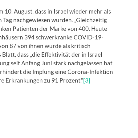
 10. August, dass in Israel wieder mehr als
 Tag nachgewiesen wurden. „Gleichzeitig
anken Patienten der Marke von 400. Heute
kenhäusern 394 schwerkranke COVID-19-
on 87 von ihnen wurde als kritisch
Blatt, dass „die Effektivität der in Israel
ng seit Anfang Juni stark nachgelassen hat.
hindert die Impfung eine Corona-Infektion
re Erkrankungen zu 91 Prozent.“
[3]