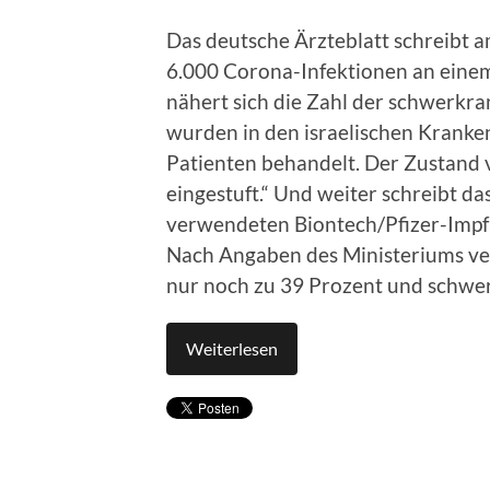
Das deutsche Ärzteblatt schreibt am
6.000 Corona-Infektionen an einem
nähert sich die Zahl der schwerkr
wurden in den israelischen Kran
Patienten behandelt. Der Zustand v
eingestuft.“ Und weiter schreibt das 
verwendeten Biontech/Pfi­zer-Impfu
Nach Angaben des Ministeriums ver
nur noch zu 39 Prozent und schwe
Weiterlesen