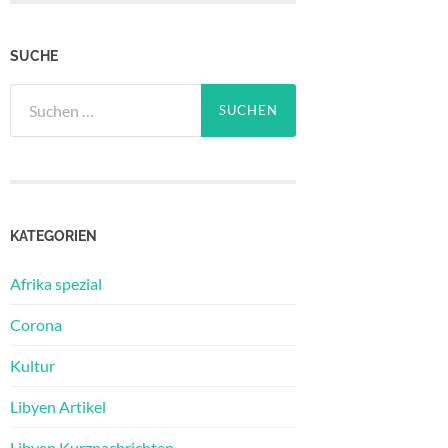
SUCHE
Suchen
nach:
KATEGORIEN
Afrika spezial
Corona
Kultur
Libyen Artikel
Libyen Kurznachrichten