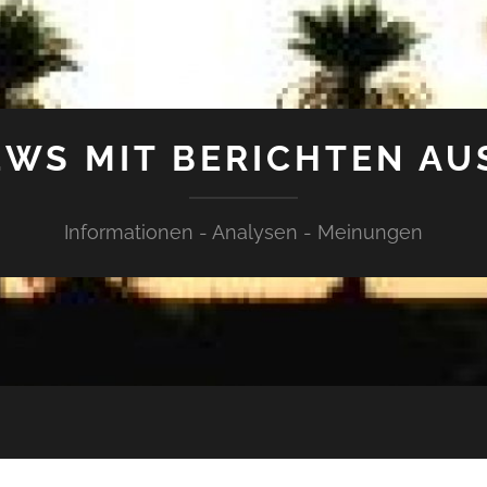
WS MIT BERICHTEN AU
Informationen - Analysen - Meinungen