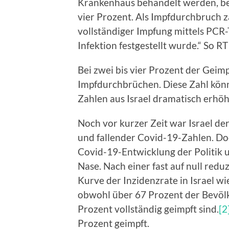
Krankenhaus behandelt werden, be
vier Prozent. Als Impfdurchbruch
vollständiger Impfung mittels PCR-
Infektion festgestellt wurde.“ So R
Bei zwei bis vier Prozent der Geim
Impfdurchbrüchen. Diese Zahl könnt
Zahlen aus Israel dramatisch erhöh
Noch vor kurzer Zeit war Israel d
und fallender Covid-19-Zahlen. Doc
Covid-19-Entwicklung der Politik
Nase. Nach einer fast auf null reduz
Kurve der Inzidenzrate in Israel wi
obwohl über 67 Prozent der Bevöl
Prozent vollständig geimpft sind.
[2
Prozent geimpft.