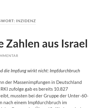
GWORT:
INZIDENZ
 Zahlen aus Israel
OMMENTAR
 und die Impfung wirkt nicht: Impfdurchbruch
nn der Massenimpfungen in Deutschland
 RKI zufolge gab es bereits 10.827
eibt, mussten bei der Gruppe der Unter-60-
en nach einem Impfdurchbruch im