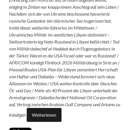
entging in Zintan nur knapp einem Anschlag auf sein Leben /
Nachdem sich der von Ukraine beschossene havarierte
russische Gastanker bei stürmischer See losgerissen hat,
treibt dieser weiterhin führerlos im Mittelmeer /
Ukrainisches Militär im westlichen Libyen stationiert –
Stellvertreterkrieg Nato-Russland in Libyen befürchtet / Tod
von Militärstabschef al-Haddad durch Flugzeugabsturz in
der Türkei: Waren es die USA/Israel oder war es Russland? /
AFRICOM kündigt Flintlock 2026 Militärübung in Sirte an /
Massad Boulos USA-Plan für Libyen zementiert Herrschaft
von Haftar und Dabaiba – Widerstand formiert sich: neue
Allianzen im Westen / USA wollen Kontrolle über libysches
Öl- und Gas / Mehr als 40 Prozent der Libyer unterhalb der
Armutsgrenze / Dabaiba fordert National Oil Corporation
auf, Vertrag zwischen Arabian Gulf Company und Arkano zu
kündigen
Weiterlesen