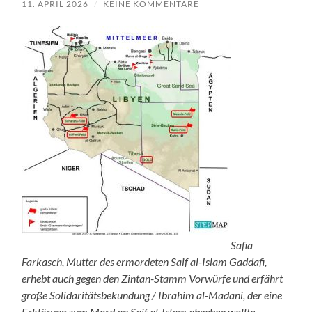
11. APRIL 2026
/
KEINE KOMMENTARE
Safia
Farkasch, Mutter des ermordeten Saif al-Islam Gaddafi,
erhebt auch gegen den Zintan-Stamm Vorwürfe und erfährt
große Solidaritätsbekundung / Ibrahim al-Madani, der eine
Erklärung zum Mord an Saif al-Islam abgeben wollte,