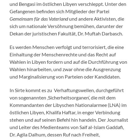
und Bengasi im östlichen Libyen verschleppt. Unter den
Gefangenen befinden sich Mitglieder der Partei
Gemeinsam für das Vaterland
und andere Aktivisten, die
sich um nationale Versöhnung bemühen, darunter der
Dekan der juristischen Fakultät, Dr. Muftah Darbasch.
Es werden Menschen verfolgt und terrorisiert, die eine
Einhaltung der Menschenrechte und das Recht auf
Wahlen in Libyen fordern und auf die Durchführung von
Wahlen hinarbeiten, und zwar ohne die Ausgrenzung
und Marginalisierung von Parteien oder Kandidaten.
In Sirte kommt es zu Verhaftungswellen, durchgeführt
von sogenannten ‚Sicherheitsorganen‘, die mit dem
Kommandanten der Libyschen Nationalarmee (LNA) im
östlichen Libyen, Khalifa Haftar, in enger Verbindung
stehen und auf seinen Befehl hin handeln. Der Journalist
und Leiter des Medienteams von Saif al-Islam Gaddafi,
Dr. Agila Dalhum, dessen Ruf nach Freiheit,