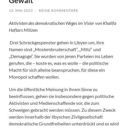
Gewalt
12. MAI 2023
/
KEINE KOMMENTARE
Aktivisten des demokratischen Weges im Visier von Khalifa
Haftars Milizen
Drei Schreckgespenster gehen in Libyen um, ihre
Namen sind „Moslembruderschaft“, „Miliz“ und
„Demagoge“. Sie wurden von jenen Parteien ins Leben
gerufen, die – koste es, was es wolle – die politische
Macht für sich alleine beanspruchen, für diese ein
Monopol schaffen wollen.
Um die öffentliche Meinung in ihrem Sinne zu
beeinflussen, gehen sie insbesondere gegen politische
Aktivisten und Medienschaffende vor, die zum
Schweigen gebracht werden müssen. Zu diesem Zweck
werden innerhalb der libyschen Zivilgesellschaft
demokratische Grundfreiheiten unterdrückt und es wird