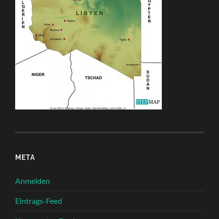
META
Anmelden
Eintrags-Feed