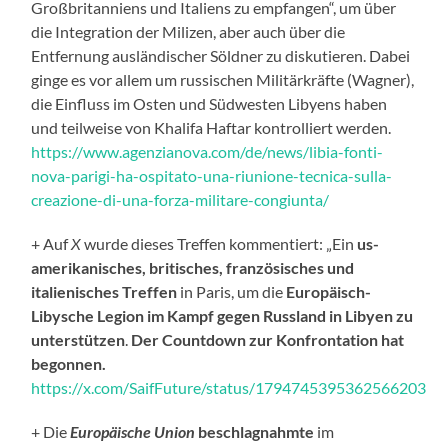
Großbritanniens und Italiens zu empfangen“, um über
die Integration der Milizen, aber auch über die
Entfernung ausländischer Söldner zu diskutieren. Dabei
ginge es vor allem um russischen Militärkräfte (Wagner),
die Einfluss im Osten und Südwesten Libyens haben
und teilweise von Khalifa Haftar kontrolliert werden.
https://www.agenzianova.com/de/news/libia-fonti-
nova-parigi-ha-ospitato-una-riunione-tecnica-sulla-
creazione-di-una-forza-militare-congiunta/
+ Auf
X
wurde dieses Treffen kommentiert: „Ein
us-
amerikanisches, britisches, französisches und
italienisches Treffen
in Paris, um die
Europäisch-
Libysche Legion
im Kampf gegen Russland in Libyen zu
unterstützen
.
Der Countdown zur Konfrontation hat
begonnen.
https://x.com/SaifFuture/status/1794745395362566203
+ Die
Europäische Union
beschlagnahmte
im