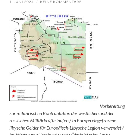
1. JUNI 2024
/
KEINE KOMMENTARE
Vorbereitung
zur militärischen Konfrontation der westlichen und der
russischen Militärkräfte laufen / In Europa eingefrorene
libysche Gelder für Europäisch-Libysche Legion verwendet /
Im Westen zwei konkurrierende Ölminister im Amt /