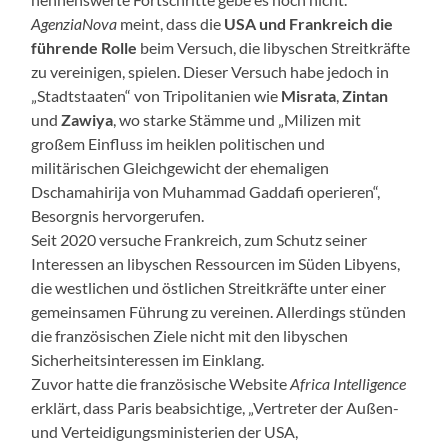
AgenziaNova
meint, dass die
USA und Frankreich die
führende Rolle
beim Versuch, die libyschen Streitkräfte
zu vereinigen, spielen. Dieser Versuch habe jedoch in
„Stadtstaaten“ von Tripolitanien wie
Misrata
,
Zintan
und
Zawiya
, wo starke Stämme und „Milizen mit
großem Einfluss im heiklen politischen und
militärischen Gleichgewicht der ehemaligen
Dschamahirija von Muhammad Gaddafi operieren“,
Besorgnis hervorgerufen.
Seit 2020 versuche Frankreich, zum Schutz seiner
Interessen an libyschen Ressourcen im Süden Libyens,
die westlichen und östlichen Streitkräfte unter einer
gemeinsamen Führung zu vereinen. Allerdings stünden
die französischen Ziele nicht mit den libyschen
Sicherheitsinteressen im Einklang.
Zuvor hatte die französische Website
Africa Intelligence
erklärt, dass Paris beabsichtige, „Vertreter der Außen-
und Verteidigungsministerien der USA,