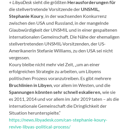
+
LibyaDesk
sieht die größten
Herausforderungen für
die stellvertretende Vorsitzende der
UNSMIL,
Stephanie Koury
, in der wachsenden Konkurrenz
zwischen den USA und Russland, in der mangelnde
Glaubwürdigkeit der UNSMIL und in einer gespaltenen
internationalen Gemeinschaft. Die Nähe der ehemaligen
stellvertretenden UNSMIL-Vorsitzenden, der US-
Amerikanerin Stefanie Williams, zu den USA sei nicht
vergessen.
Koury bleibe nicht mehr viel Zeit, „um an einer
erfolgreichen Strategie zu arbeiten, um Libyens
politischen Prozess voranzutreiben. Es gibt mehrere
Bruchlinien in Libyen
, vor allem im Westen, und die
Spannungen könnten sehr schnell eskalieren,
wie sie
es 2011, 2014 und vor allem im Jahr 2019 taten – als die
internationale Gemeinschaft die Dringlichkeit der
Situation herunterspielte.“
https://news.libyadesk.com/can-stephanie-koury-
revive-libyas-political-process/