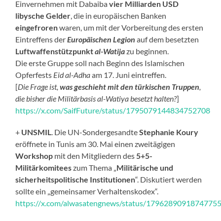
Einvernehmen mit Dabaiba
vier Milliarden USD
libysche Gelder
, die in europäischen Banken
eingefroren
waren, um mit der Vorbereitung des ersten
Eintreffens der
Europäischen Legion
auf dem besetzten
Luftwaffenstützpunkt
al-Watija
zu beginnen.
Die erste Gruppe soll nach Beginn des Islamischen
Opferfests
Eid al-Adha
am 17. Juni eintreffen.
[
Die Frage ist,
was geschieht mit den türkischen Truppen
,
die bisher die Militärbasis al-Watiya besetzt halten?
]
https://x.com/SaifFuture/status/1795079144834752708
+
UNSMIL
. Die UN-Sondergesandte
Stephanie Koury
eröffnete in Tunis am 30. Mai einen zweitägigen
Workshop
mit den Mitgliedern des
5+5-
Militärkomitees
zum Thema „
Militärische und
sicherheitspolitische Institutionen
“. Diskutiert werden
sollte ein „gemeinsamer Verhaltenskodex“.
https://x.com/alwasatengnews/status/1796289091874775