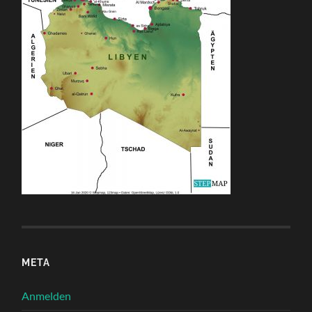
META
Anmelden