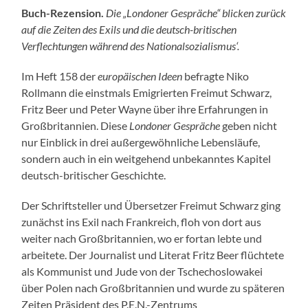
Buch-Rezension.
Die „Londoner Gespräche“ blicken zurück
auf die Zeiten des Exils und die deutsch-britischen
Verflechtungen während des Nationalsozialismus‘.
Im Heft 158 der
europäischen Ideen
befragte Niko
Rollmann die einstmals Emigrierten Freimut Schwarz,
Fritz Beer und Peter Wayne über ihre Erfahrungen in
Großbritannien. Diese
Londoner Gespräche
geben nicht
nur Einblick in drei außergewöhnliche Lebensläufe,
sondern auch in ein weitgehend unbekanntes Kapitel
deutsch-britischer Geschichte.
Der Schriftsteller und Übersetzer Freimut Schwarz ging
zunächst ins Exil nach Frankreich, floh von dort aus
weiter nach Großbritannien, wo er fortan lebte und
arbeitete. Der Journalist und Literat Fritz Beer flüchtete
als Kommunist und Jude von der Tschechoslowakei
über Polen nach Großbritannien und wurde zu späteren
Zeiten Präsident des P.E.N.-Zentrums