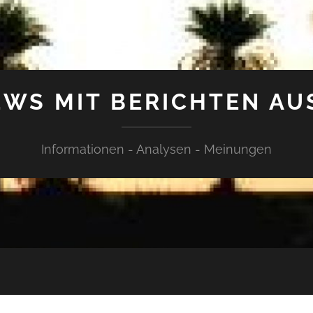
WS MIT BERICHTEN AU
Informationen - Analysen - Meinungen