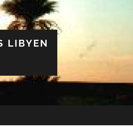
S LIBYEN