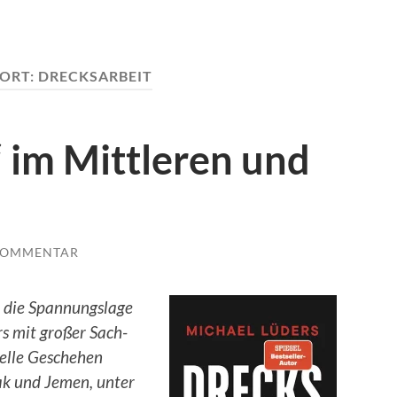
ORT:
DRECKSARBEIT
 im Mittleren und
KOMMENTAR
r die Spannungslage
s mit großer Sach-
uelle Geschehen
ak und Jemen, unter