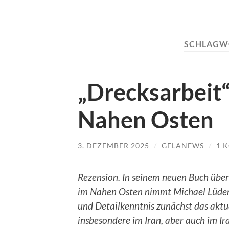
SCHLAGW
„Drecksarbeit“
Nahen Osten
3. DEZEMBER 2025
/
GELANEWS
/
1 
Rezension. In seinem neuen Buch übe
im Nahen Osten nimmt Michael Lüder
und Detailkenntnis zunächst das akt
insbesondere im Iran, aber auch im Ir