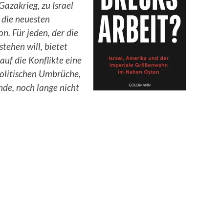
azakrieg, zu Israel
 die neuesten
n. Für jeden, der die
tehen will, bietet
auf die Konflikte eine
politischen Umbrüche,
de, noch lange nicht