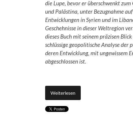
die Lupe, bevor er überschwenkt zum G
und Palästina, unter Bezugnahme auf
Entwicklungen in Syrien und im Libano
Geschehnisse in dieser Weltregion vers
dieses Buch mit seinem präzisen Blick 
schlüssige geopolitische Analyse der 
deren Entwicklung, mit ungewissem En
abgeschlossen ist.
Weiterlesen