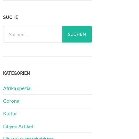
SUCHE
Suchen
nach:
KATEGORIEN
Afrika spezial
Corona
Kultur
Libyen Artikel
Libyen Kurznachrichten