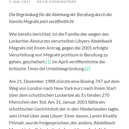
9. MAI 2021
/
KEINE KOMMENTARE
Die Begründung für die Ablehung der Berufung durch die
Familie Megrahi jetzt veröffentlicht
Wie bereits berichtet, ist die Familie des wegen des
Lockerbie-Absturzes verurteilten Libyers Abdelbasit
Megrahi mit ihrem Antrag, gegen die 2001 erfolgte
Verurteilung von Megrahi posthum in Berufung zu
gehen, gescheitert.
[1]
Im April veröffentlichte die
britische
Times
die Urteilsbegründung.
[2]
Am 21. Dezember 1988 stürzte eine Boeing 747 auf dem
Weg von London nach New York kurz nach ihrem Start
über dem schottischen Lockerbie ab. Es fanden 270
Menschen den Tod. Am 31. Januar 2001 fällte ein
schottischer Gerichtshof, der in den Niederlanden tagte,
sein Urteil über zwei Libyer: Einer davon, Lamin Khalifa
Fhimah, wurde freigesprochen, der andere, Abdelbasit