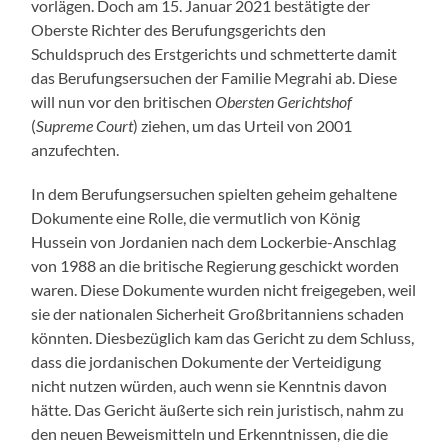
vorlägen. Doch am 15. Januar 2021 bestätigte der
Oberste Richter des Berufungsgerichts den
Schuldspruch des Erstgerichts und schmetterte damit
das Berufungsersuchen der Familie Megrahi ab. Diese
will nun vor den britischen
Obersten Gerichtshof
(
Supreme Court
) ziehen, um das Urteil von 2001
anzufechten.
In dem Berufungsersuchen spielten geheim gehaltene
Dokumente eine Rolle, die vermutlich von König
Hussein von Jordanien nach dem Lockerbie-Anschlag
von 1988 an die britische Regierung geschickt worden
waren. Diese Dokumente wurden nicht freigegeben, weil
sie der nationalen Sicherheit Großbritanniens schaden
könnten. Diesbezüglich kam das Gericht zu dem Schluss,
dass die jordanischen Dokumente der Verteidigung
nicht nutzen würden, auch wenn sie Kenntnis davon
hätte. Das Gericht äußerte sich rein juristisch, nahm zu
den neuen Beweismitteln und Erkenntnissen, die die