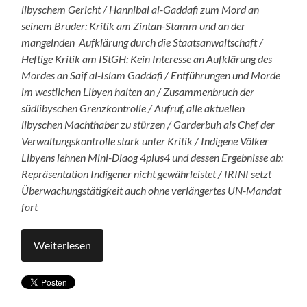
libyschem Gericht / Hannibal al-Gaddafi zum Mord an
seinem Bruder: Kritik am Zintan-Stamm und an der
mangelnden Aufklärung durch die Staatsanwaltschaft /
Heftige Kritik am IStGH: Kein Interesse an Aufklärung des
Mordes an Saif al-Islam Gaddafi / Entführungen und Morde
im westlichen Libyen halten an / Zusammenbruch der
südlibyschen Grenzkontrolle / Aufruf, alle aktuellen
libyschen Machthaber zu stürzen / Garderbuh als Chef der
Verwaltungskontrolle stark unter Kritik / Indigene Völker
Libyens lehnen Mini-Diaog 4plus4 und dessen Ergebnisse ab:
Repräsentation Indigener nicht gewährleistet / IRINI setzt
Überwachungstätigkeit auch ohne verlängertes UN-Mandat
fort
Weiterlesen