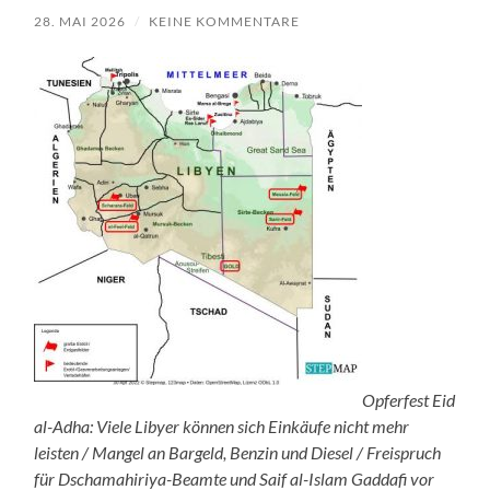
28. MAI 2026
/
KEINE KOMMENTARE
Opferfest Eid
al-Adha: Viele Libyer können sich Einkäufe nicht mehr
leisten / Mangel an Bargeld, Benzin und Diesel / Freispruch
für Dschamahiriya-Beamte und Saif al-Islam Gaddafi vor